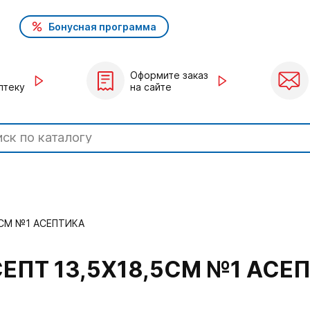
Бонусная программа
Оформите заказ
птеку
на сайте
5СМ №1 АСЕПТИКА
ЕПТ 13,5Х18,5СМ №1 АСЕ