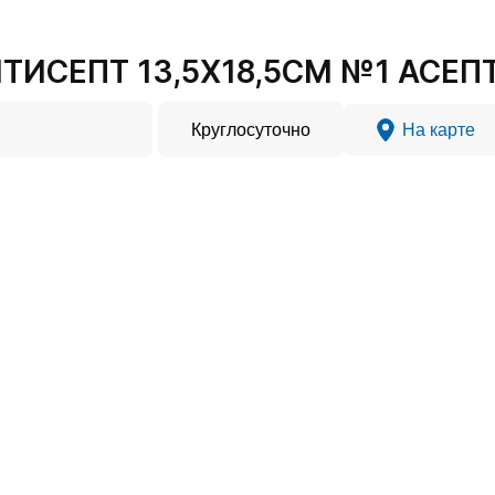
ИСЕПТ 13,5Х18,5СМ №1 АСЕПТИ
Круглосуточно
На карте