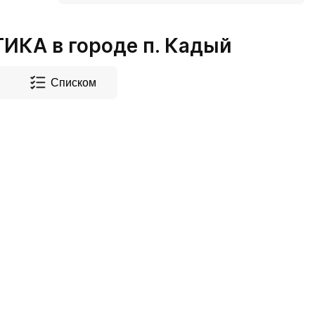
КА в городе п. Кадый
Списком