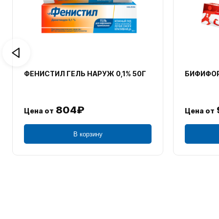
ФЕНИСТИЛ ГЕЛЬ НАРУЖ 0,1% 50Г
БИФИФОР
804₽
Цена от
Цена от
В корзину