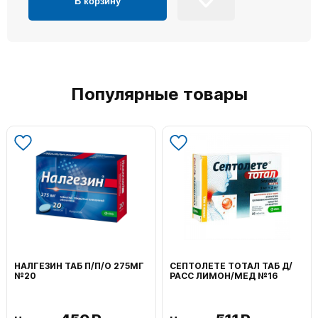
В корзину
Популярные товары
НАЛГЕЗИН ТАБ П/П/О 275МГ
СЕПТОЛЕТЕ ТОТАЛ ТАБ Д/
№20
РАСС ЛИМОН/МЕД №16