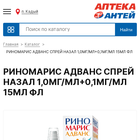
п. Кадый
Найти
Главная
Каталог
РИНОМАРИС АДВАНС СПРЕЙ НАЗАЛ 1,0МГ/МЛ+0,1МГ/МЛ 15МЛ ФЛ
РИНОМАРИС АДВАНС СПРЕЙ
НАЗАЛ 1,0МГ/МЛ+0,1МГ/МЛ
15МЛ ФЛ