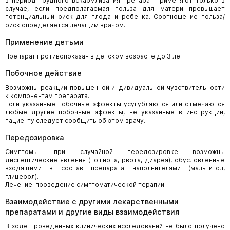
в период грудного вскармливания препарат применяют только в
случае, если предполагаемая польза для матери превышает
потенциальный риск для плода и ребенка. Соотношение польза/
риск определяется лечащим врачом.
Применение детьми
Препарат противопоказан в детском возрасте до 3 лет.
Побочное действие
Возможны реакции повышенной индивидуальной чувствительности
к компонентам препарата.
Если указанные побочные эффекты усугубляются или отмечаются
любые другие побочные эффекты, не указанные в инструкции,
пациенту следует сообщить об этом врачу.
Передозировка
Симптомы: при случайной передозировке возможны
диспептические явления (тошнота, рвота, диарея), обусловленные
входящими в состав препарата наполнителями (мальтитол,
глицерол).
Лечение: проведение симптоматической терапии.
Взаимодействие с другими лекарственными
препаратами и другие виды взаимодействия
В ходе проведенных клинических исследований не было получено