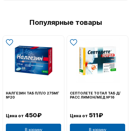
Популярные товары
НАЛГЕЗИН ТАБ П/П/О 275МГ
СЕПТОЛЕТЕ ТОТАЛ ТАБ Д/
№20
РАСС ЛИМОН/МЕД №16
450₽
511₽
Цена от
Цена от
В корзину
В корзину