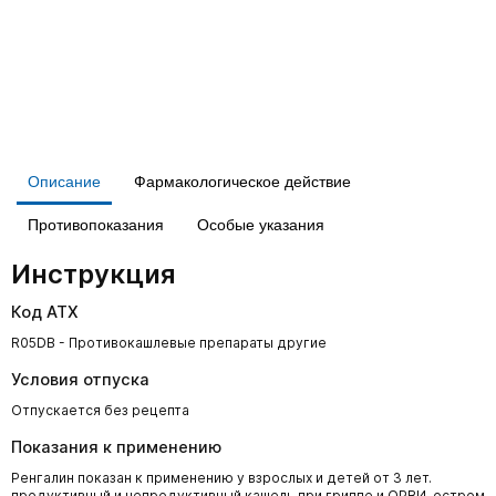
Описание
Фармакологическое действие
Противопоказания
Особые указания
Инструкция
Код АТХ
R05DB - Противокашлевые препараты другие
Условия отпуска
Отпускается без рецепта
Показания к применению
Ренгалин показан к применению у взрослых и детей от 3 лет.
продуктивный и непродуктивный кашель при гриппе и ОРВИ, остром