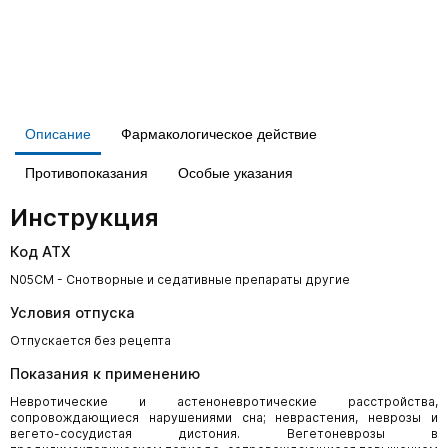
Описание
Фармакологическое действие
Противопоказания
Особые указания
Инструкция
Код АТХ
N05CM - Снотворные и седативные препараты другие
Условия отпуска
Отпускается без рецепта
Показания к применению
Невротические и астеноневротические расстройства,
сопровождающиеся нарушениями сна; неврастения, неврозы и
вегето-сосудистая дистония. Вегетоневрозы в