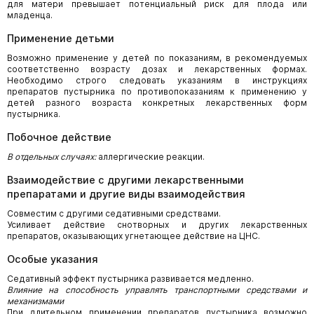
для матери превышает потенциальный риск для плода или
младенца.
Применение детьми
Возможно применение у детей по показаниям, в рекомендуемых
соответственно возрасту дозах и лекарственных формах.
Необходимо строго следовать указаниям в инструкциях
препаратов пустырника по противопоказаниям к применению у
детей разного возраста конкретных лекарственных форм
пустырника.
Побочное действие
В отдельных случаях:
аллергические реакции.
Взаимодействие с другими лекарственными
препаратами и другие виды взаимодействия
Совместим с другими седативными средствами.
Усиливает действие снотворных и других лекарственных
препаратов, оказывающих угнетающее действие на ЦНС.
Особые указания
Седативный эффект пустырника развивается медленно.
Влияние на способность управлять транспортными средствами и
механизмами
При длительном применении препаратов пустырника возможно