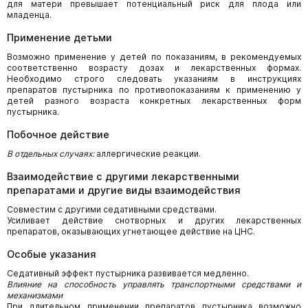
для матери превышает потенциальный риск для плода или
младенца.
Применение детьми
Возможно применение у детей по показаниям, в рекомендуемых
соответственно возрасту дозах и лекарственных формах.
Необходимо строго следовать указаниям в инструкциях
препаратов пустырника по противопоказаниям к применению у
детей разного возраста конкретных лекарственных форм
пустырника.
Побочное действие
В отдельных случаях:
аллергические реакции.
Взаимодействие с другими лекарственными
препаратами и другие виды взаимодействия
Совместим с другими седативными средствами.
Усиливает действие снотворных и других лекарственных
препаратов, оказывающих угнетающее действие на ЦНС.
Особые указания
Седативный эффект пустырника развивается медленно.
Влияние на способность управлять транспортными средствами и
механизмами
При длительном применении препаратов пустырника возможно