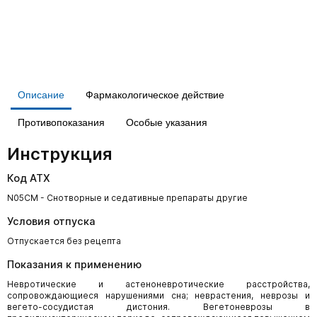
Описание
Фармакологическое действие
Противопоказания
Особые указания
Инструкция
Код АТХ
N05CM - Снотворные и седативные препараты другие
Условия отпуска
Отпускается без рецепта
Показания к применению
Невротические и астеноневротические расстройства,
сопровождающиеся нарушениями сна; неврастения, неврозы и
вегето-сосудистая дистония. Вегетоневрозы в