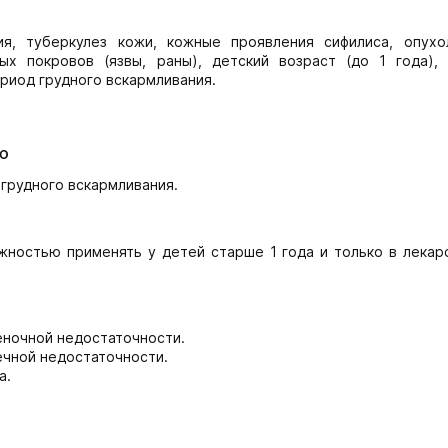
ия, туберкулез кожи, кожные проявления сифилиса, опухо
х покровов (язвы, раны), детский возраст (до 1 года), 
риод грудного вскармливания.
ю
грудного вскармливания.
жностью применять у детей старше 1 года и только в лекар
еночной недостаточности.
чной недостаточности.
а.