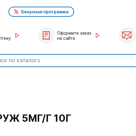
Бонусная программа
Оформите заказ
птеку
на сайте
УЖ 5МГ/Г 10Г