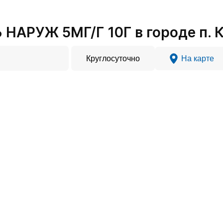
АРУЖ 5МГ/Г 10Г в городе п. 
Круглосуточно
На карте