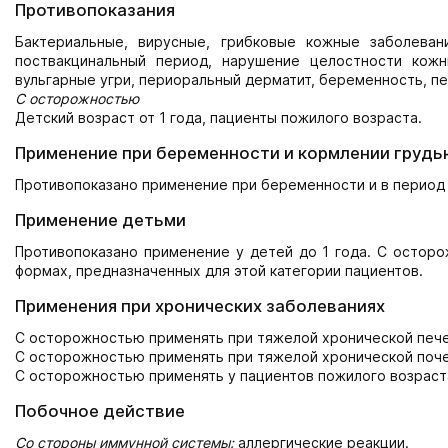
Противопоказания
Бактериальные, вирусные, грибковые кожные заболеван
поствакцинальный период, нарушение целостности кожны
вульгарные угри, периоральный дерматит, беременность, пе
С осторожностью
Детский возраст от 1 года, пациенты пожилого возраста.
Применение при беременности и кормлении грудь
Противопоказано применение при беременности и в период 
Применение детьми
Противопоказано применение у детей до 1 года. С осторо
формах, предназначенных для этой категории пациентов.
Применения при хронических заболеваниях
С осторожностью применять при тяжелой хронической печ
С осторожностью применять при тяжелой хронической поче
С осторожностью применять у пациентов пожилого возраст
Побочное действие
Со стороны иммунной системы:
аллергические реакции.