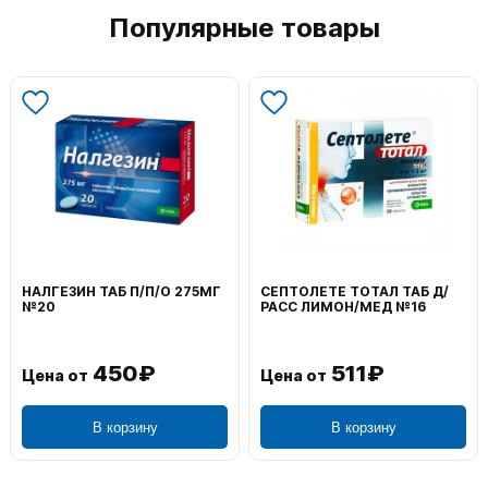
Популярные товары
НАЛГЕЗИН ТАБ П/П/О 275МГ
СЕПТОЛЕТЕ ТОТАЛ ТАБ Д/
№20
РАСС ЛИМОН/МЕД №16
450₽
511₽
Цена от
Цена от
В корзину
В корзину