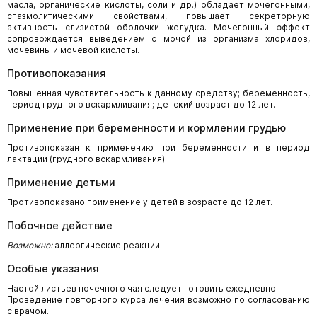
масла, органические кислоты, соли и др.) обладает мочегонными,
спазмолитическими свойствами, повышает секреторную
активность слизистой оболочки желудка. Мочегонный эффект
сопровождается выведением с мочой из организма хлоридов,
мочевины и мочевой кислоты.
Противопоказания
Повышенная чувствительность к данному средству; беременность,
период грудного вскармливания; детский возраст до 12 лет.
Применение при беременности и кормлении грудью
Противопоказан к применению при беременности и в период
лактации (грудного вскармливания).
Применение детьми
Противопоказано применение у детей в возрасте до 12 лет.
Побочное действие
Возможно:
аллергические реакции.
Особые указания
Настой листьев почечного чая следует готовить ежедневно.
Проведение повторного курса лечения возможно по согласованию
с врачом.