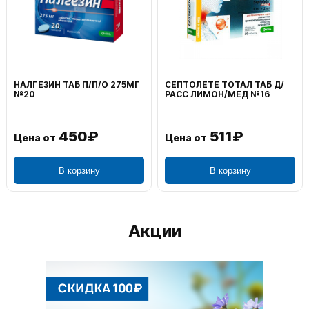
НАЛГЕЗИН ТАБ П/П/О 275МГ
СЕПТОЛЕТЕ ТОТАЛ ТАБ Д/
№20
РАСС ЛИМОН/МЕД №16
450₽
511₽
Цена от
Цена от
В корзину
В корзину
Акции