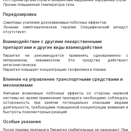
Прочие:
повышенная температура тела.
Передозировка
Симптомы:
усиление дозозависимых побочных эффектов.
Лечение:
симптоматическая терапия. Специфический антидот
отсутствует.
Взаимодействие с другими лекарственными
препаратами и другие виды взаимодействия
Пирантел не рекомендуется применять одновременно с
пиперазином, левамизолом. Эти средства действуют
антагонистически.
Пирантел повышает концентрацию теофиллина в плазме.
Влияние на управление транспортными средствами и
механизмами
Учитывая возможные побочные эффекты со стороны нервной
системы во время применения препарата необходимо соблюдать
осторожность при занятии потенциально опасными видами
деятельности, требующими повышенной концентрации внимания и
быстроты психомоторных реакций.
Особые указания
После приема препарата Пирантел слабительные не назначают. При