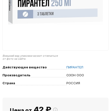
Внешний вид упаковки может отличаться
от фото на сайте.
Действующее вещество
ПИРАНТЕЛ
Производитель
ОЗОН ООО
Страна
РОССИЯ
42
₽
Цена от