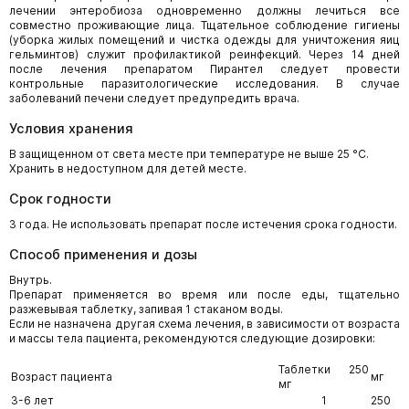
лечении энтеробиоза одновременно должны лечиться все
совместно проживающие лица. Тщательное соблюдение гигиены
(уборка жилых помещений и чистка одежды для уничтожения яиц
гельминтов) служит профилактикой реинфекций. Через 14 дней
после лечения препаратом Пирантел следует провести
контрольные паразитологические исследования. В случае
заболеваний печени следует предупредить врача.
Условия хранения
В защищенном от света месте при температуре не выше 25 °С.
Хранить в недоступном для детей месте.
Срок годности
3 года. Не использовать препарат после истечения срока годности.
Способ применения и дозы
Внутрь.
Препарат применяется во время или после еды, тщательно
разжевывая таблетку, запивая 1 стаканом воды.
Если не назначена другая схема лечения, в зависимости от возраста
и массы тела пациента, рекомендуются следующие дозировки:
Таблетки 250
Возраст пациента
мг
мг
3-6 лет
1
250