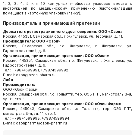
1, 2, 3, 4, 5 или 10 контурных ячейковых упаковок вместе с
инструкцией по медицинскому применению (листок-вкладыш)
помещают в картонную упаковку (пачку).
Производитель и принимающий претензии
Держатель регистрационного удостоверения: ООО «Озон»
Россия, 445351, Самарская обл., г. Жигулевск, ул. Песочная, д. 11.
Производитель: ООО «Озон
»
Россия, Самарская обл., г.о. Жигулевск, г. Жигулевск, ул.
Гидростроителей, д. 6.
Организация, принимающая претензии: ООО «Озон»
Россия, 445351, Самарская обл., г.о. Жигулевск, г. Жигулевск, ул.
Гидростроителей, д. 6.
Тел.: +79874599991, +79874599992
E-mail: ozon@ozon-pharm.ru
Либо
Производитель:
ООО «Озон Фарм»
Россия, Самарская обл., г.о. Тольятти, тер. ОЭЗ ППТ, магистраль 3-я,
зд. 11, стр. 1.
Организация, принимающая претензии: ООО «Озон Фарм»
Россия, 445043, Самарская обл., г.о. Тольятти, тер. ОЭЗ ППТ,
магистраль 3-я, зд. 11, стр. 1.
Тел.: +79874599993, +79874599994
E-mail: ozonpharm@ozon-pharm.ru