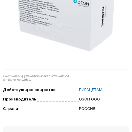
Внешний вид упаковки может отличаться
от фото на сайте.
Действующее вещество
ПИРАЦЕТАМ
Производитель
ОЗОН ООО
Страна
РОССИЯ