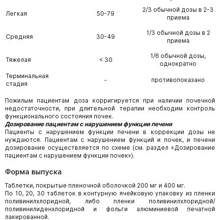
2/3 обычной дозы в 2-3
Легкая
50-79
приема
1/3 обычной дозы в 2
Средняя
30-49
приема
1/6 обычной дозы,
Тяжелая
< 30
однократно
Терминальная
-
противопоказано
стадия
Пожилым пациентам доза корригируется при наличии почечной
недостаточности, при длительной терапии необходим контроль
функционального состояния почек.
Дозирование пациентам с нарушением функции печени
Пациенты с нарушением функции печени в коррекции дозы не
нуждаются. Пациентам с нарушением функций и почек, и печени
дозирование осуществляется по схеме (см. раздел «Дозирование
пациентам с нарушением функции почек»).
Форма выпуска
Таблетки, покрытые пленочной оболочкой 200 мг и 400 мг.
По 10, 20, 30 таблеток в контурную ячейковую упаковку из пленки
поливинилхлоридной, либо пленки поливинилхлоридной/
поливинилиденхлоридной и фольги алюминиевой печатной
лакированной.