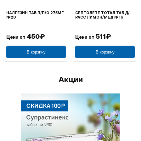
ВОЛЬТАРЕН ЭМУЛЬГЕЛЬ
ФЕНИСТИЛ ГЕЛЬ НАРУЖ
НАРУЖ 2% 100Г
0,1% 50Г
1 195₽
804₽
Цена от
Цена от
В корзину
В корзину
Акции