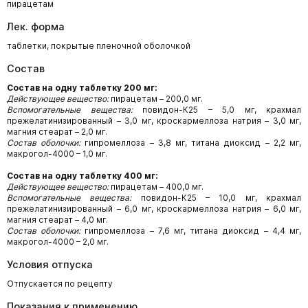
пирацетам
Лек. форма
таблетки, покрытые пленочной оболочкой
Состав
Состав на одну таблетку 200 мг:
Действующее вещество:
пирацетам – 200,0 мг.
Вспомогательные вещества:
повидон-К25 – 5,0 мг, крахмал
прежелатинизированный – 3,0 мг, кроскармеллоза натрия – 3,0 мг,
магния стеарат – 2,0 мг.
Состав оболочки:
гипромеллоза – 3,8 мг, титана диоксид – 2,2 мг,
макрогол-4000 – 1,0 мг.
Состав на одну таблетку 400 мг:
Действующее вещество:
пирацетам – 400,0 мг.
Вспомогательные вещества:
повидон-К25 – 10,0 мг, крахмал
прежелатинизированный – 6,0 мг, кроскармеллоза натрия – 6,0 мг,
магния стеарат – 4,0 мг.
Состав оболочки:
гипромеллоза – 7,6 мг, титана диоксид – 4,4 мг,
макрогол-4000 – 2,0 мг.
Условия отпуска
Отпускается по рецепту
Показания к применению