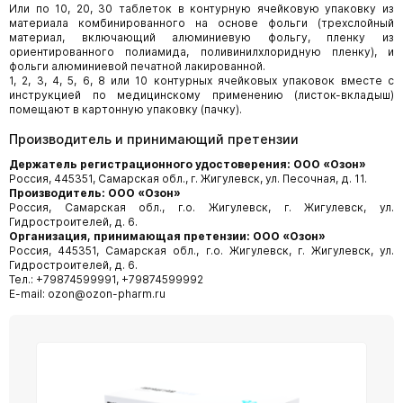
Или по 10, 20, 30 таблеток в контурную ячейковую упаковку из
материала комбинированного на основе фольги (трехслойный
материал, включающий алюминиевую фольгу, пленку из
ориентированного полиамида, поливинилхлоридную пленку), и
фольги алюминиевой печатной лакированной.
1, 2, 3, 4, 5, 6, 8 или 10 контурных ячейковых упаковок вместе с
инструкцией по медицинскому применению (листок-вкладыш)
помещают в картонную упаковку (пачку).
Производитель и принимающий претензии
Держатель регистрационного удостоверения: ООО «Озон»
Россия, 445351, Самарская обл., г. Жигулевск, ул. Песочная, д. 11.
Производитель: ООО «Озон»
Россия, Самарская обл., г.о. Жигулевск, г. Жигулевск, ул.
Гидростроителей, д. 6.
Организация, принимающая претензии: ООО «Озон»
Россия, 445351, Самарская обл., г.о. Жигулевск, г. Жигулевск, ул.
Гидростроителей, д. 6.
Тел.: +79874599991, +79874599992
E-mail: ozon@ozon-pharm.ru