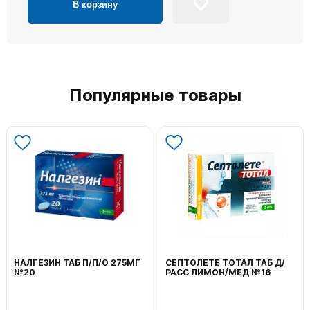
В корзину
Популярные товары
ВОЛЬТАРЕН ЭМУЛЬГЕЛЬ
ФЕНИСТИЛ ГЕЛЬ НАРУЖ
НАРУЖ 2% 100Г
0,1% 50Г