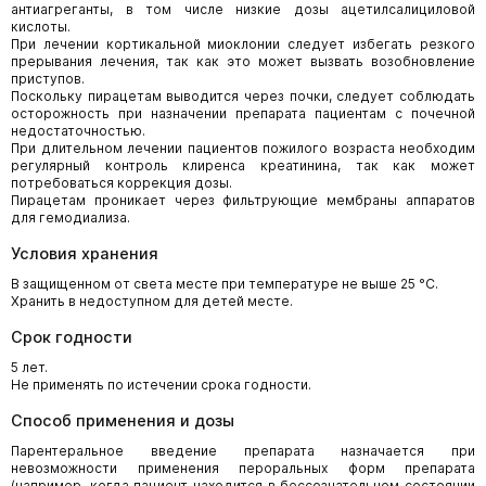
антиагреганты, в том числе низкие дозы ацетилсалициловой
кислоты.
При лечении кортикальной миоклонии следует избегать резкого
прерывания лечения, так как это может вызвать возобновление
приступов.
Поскольку пирацетам выводится через почки, следует соблюдать
осторожность при назначении препарата пациентам с почечной
недостаточностью.
При длительном лечении пациентов пожилого возраста необходим
регулярный контроль клиренса креатинина, так как может
потребоваться коррекция дозы.
Пирацетам проникает через фильтрующие мембраны аппаратов
для гемодиализа.
Условия хранения
В защищенном от света месте при температуре не выше 25 °С.
Хранить в недоступном для детей месте.
Срок годности
5 лет.
Не применять по истечении срока годности.
Способ применения и дозы
Парентеральное введение препарата назначается при
невозможности применения пероральных форм препарата
(например, когда пациент находится в бессознательном состоянии