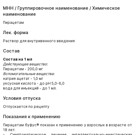
МНН / Группировочное наименование / Химическое
наименование
Пирацетам
Лек. форма
Раствор для внутривенного введения
Состав
Состав на 1 мл
Действующее вещество:
Пирацетам - 200,0 мг
Вспомогательные вещества:
натрия ацетат - 1,0 мг
уксусная кислота - до рН 5,0-6,0
вода для инъекций - до 1 мл.
Условия отпуска
Отпускается по рецепту
Показания к применению
Пирацетам буфус® показан к применению у взрослых в возрасте от
18 лет.
- Симптоматическое лечение интеллектуально-мнестических