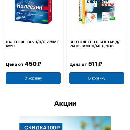
НАЛГЕЗИН ТАБ П/П/О 275МГ
СЕПТОЛЕТЕ ТОТАЛ ТАБ Д/
№20
РАСС ЛИМОН/МЕД №16
450₽
511₽
Цена от
Цена от
В корзину
В корзину
Акции