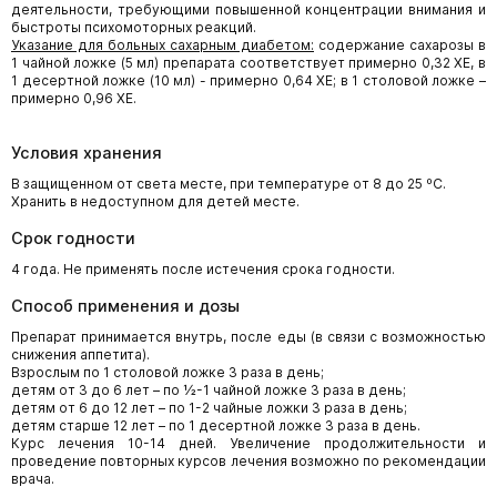
деятельности, требующими повышенной концентрации внимания и
быстроты психомоторных реакций.
Указание для больных сахарным диабетом:
содержание сахарозы в
1 чайной ложке (5 мл) препарата соответствует примерно 0,32 ХЕ, в
1 десертной ложке (10 мл) - примерно 0,64 ХЕ; в 1 столовой ложке –
примерно 0,96 ХЕ.
Условия хранения
В защищенном от света месте, при температуре от 8 до 25 ºС.
Хранить в недоступном для детей месте.
Срок годности
4 года. Не применять после истечения срока годности.
Способ применения и дозы
Препарат принимается внутрь, после еды (в связи с возможностью
снижения аппетита).
Взрослым по 1 столовой ложке 3 раза в день;
детям от 3 до 6 лет – по ½-1 чайной ложке 3 раза в день;
детям от 6 до 12 лет – по 1-2 чайные ложки 3 раза в день;
детям старше 12 лет – по 1 десертной ложке 3 раза в день.
Курс лечения 10-14 дней. Увеличение продолжительности и
проведение повторных курсов лечения возможно по рекомендации
врача.