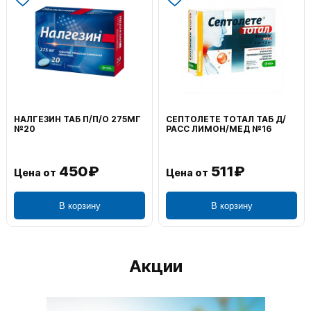
НАЛГЕЗИН ТАБ П/П/О 275МГ
СЕПТОЛЕТЕ ТОТАЛ ТАБ Д/
№20
РАСС ЛИМОН/МЕД №16
450₽
511₽
Цена от
Цена от
В корзину
В корзину
Акции