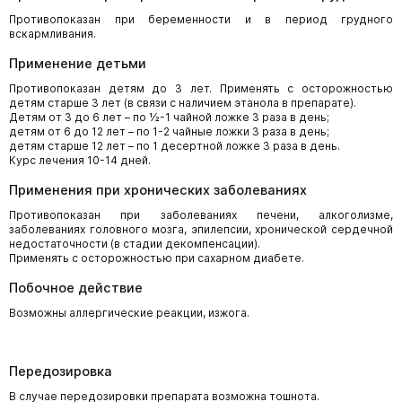
Противопоказан при беременности и в период грудного
вскармливания.
Применение детьми
Противопоказан детям до 3 лет. Применять с осторожностью
детям старше 3 лет (в связи с наличием этанола в препарате).
Детям от 3 до 6 лет – по ½-1 чайной ложке 3 раза в день;
детям от 6 до 12 лет – по 1-2 чайные ложки 3 раза в день;
детям старше 12 лет – по 1 десертной ложке 3 раза в день.
Курс лечения 10-14 дней.
Применения при хронических заболеваниях
Противопоказан при заболеваниях печени, алкоголизме,
заболеваниях головного мозга, эпилепсии, хронической сердечной
недостаточности (в стадии декомпенсации).
Применять с осторожностью при сахарном диабете.
Побочное действие
Возможны аллергические реакции, изжога.
Передозировка
В случае передозировки препарата возможна тошнота.