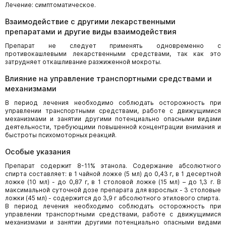
Лечение: симптоматическое.
Взаимодействие с другими лекарственными
препаратами и другие виды взаимодействия
Препарат не следует применять одновременно с
противокашлевыми лекарственными средствами, так как это
затрудняет откашливание разжиженной мокроты.
Влияние на управление транспортными средствами и
механизмами
В период лечения необходимо соблюдать осторожность при
управлении транспортными средствами, работе с движущимися
механизмами и занятии другими потенциально опасными видами
деятельности, требующими повышенной концентрации внимания и
быстроты психомоторных реакций.
Особые указания
Препарат содержит 8-11% этанола. Содержание абсолютного
спирта составляет: в 1 чайной ложке (5 мл) до 0,43 г, в 1 десертной
ложке (10 мл) - до 0,87 г, в 1 столовой ложке (15 мл) – до 1,3 г. В
максимальной суточной дозе препарата для взрослых - 3 столовые
ложки (45 мл) - содержится до 3,9 г абсолютного этилового спирта.
В период лечения необходимо соблюдать осторожность при
управлении транспортными средствами, работе с движущимися
механизмами и занятии другими потенциально опасными видами