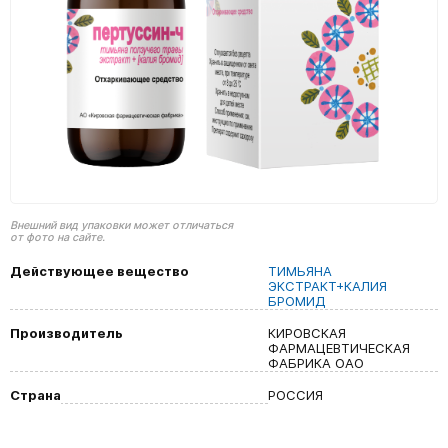
Внешний вид упаковки может отличаться
от фото на сайте.
Действующее вещество
ТИМЬЯНА
ЭКСТРАКТ+КАЛИЯ
БРОМИД
Производитель
КИРОВСКАЯ
ФАРМАЦЕВТИЧЕСКАЯ
ФАБРИКА ОАО
Страна
РОССИЯ