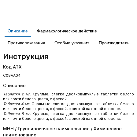
Описание
Фармакологическое действие
Противопоказания
Особые указания
Производитель
Инструкция
Код АТХ
С09АА04
Описание
Таблетки 2 мг.
Круглые, слегка двояковыпуклые таблетки белого
или почти белого цвета, с фаской.
Таблетки 4 мг.
Овальные, слегка двояковыпуклые таблетки белого
или почти белого цвета, с фаской, с риской на одной стороне.
Таблетки 8 мг.
Круглые, слегка двояковыпуклые таблетки белого
или почти белого цвета, с фаской, с риской на одной стороне.
МНН / Группировочное наименование / Химическое
наименование