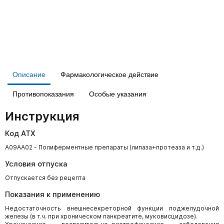
Описание
Фармакологическое действие
Противопоказания
Особые указания
Инструкция
Код АТХ
A09AA02 - Полиферментные препараты (липаза+протеаза и т.д.)
Условия отпуска
Отпускается без рецепта
Показания к применению
Недостаточность внешнесекреторной функции поджелудочной
железы (в т.ч. при хроническом панкреатите, муковисцидозе).