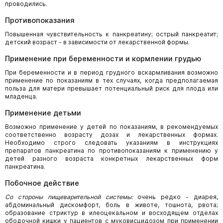
проводились.
Противопоказания
Повышенная чувствительность к панкреатину; острый панкреатит;
детский возраст - в зависимости от лекарственной формы.
Применение при беременности и кормлении грудью
При беременности и в период грудного вскармливания возможно
применение по показаниям в тех случаях, когда предполагаемая
польза для матери превышает потенциальный риск для плода или
младенца.
Применение детьми
Возможно применение у детей по показаниям, в рекомендуемых
соответственно возрасту дозах и лекарственных формах.
Необходимо строго следовать указаниям в инструкциях
препаратов панкреатина по противопоказаниям к применению у
детей разного возраста конкретных лекарственных форм
панкреатина.
Побочное действие
Со стороны пищеварительной системы:
очень редко - диарея,
абдоминальный дискомфорт, боль в животе, тошнота, рвота;
образование стриктур в илеоцекальном и восходящем отделах
ободочной кишки у пациентов с муковисцидозом при применении