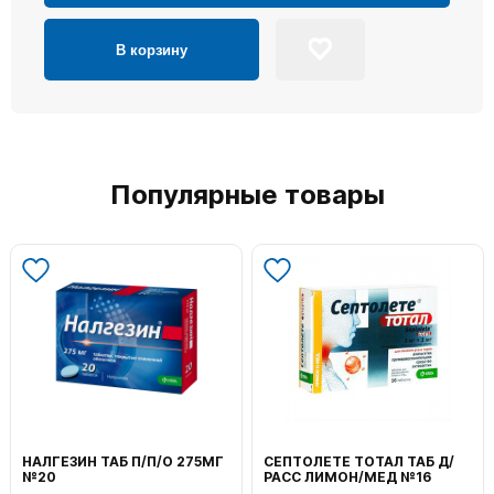
В корзину
Популярные товары
НАЛГЕЗИН ТАБ П/П/О 275МГ
СЕПТОЛЕТЕ ТОТАЛ ТАБ Д/
№20
РАСС ЛИМОН/МЕД №16