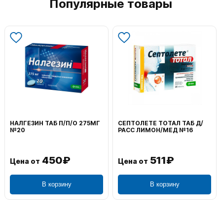
Популярные товары
НАЛГЕЗИН ТАБ П/П/О 275МГ
СЕПТОЛЕТЕ ТОТАЛ ТАБ Д/
№20
РАСС ЛИМОН/МЕД №16
450₽
511₽
Цена от
Цена от
В корзину
В корзину