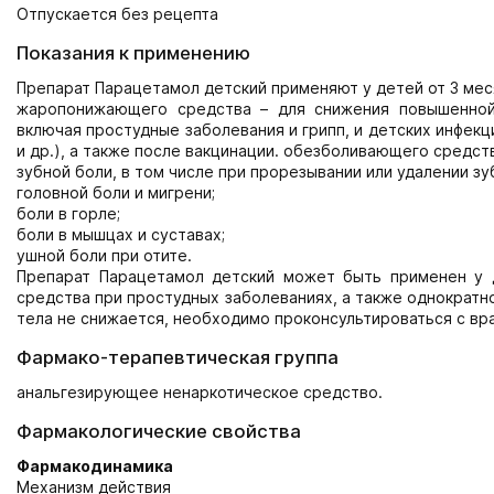
Отпускается без рецепта
Показания к применению
Препарат Парацетамол детский применяют у детей от 3 меся
жаропонижающего средства – для снижения повышенной
включая простудные заболевания и грипп, и детских инфекци
и др.), а также после вакцинации. обезболивающего средст
зубной боли, в том числе при прорезывании или удалении зу
головной боли и мигрени;
боли в горле;
боли в мышцах и суставах;
ушной боли при отите.
Препарат Парацетамол детский может быть применен у 
средства при простудных заболеваниях, а также однократн
тела не снижается, необходимо проконсультироваться с вр
Фармако-терапевтическая группа
анальгезирующее ненаркотическое средство.
Фармакологические свойства
Фармакодинамика
Механизм действия