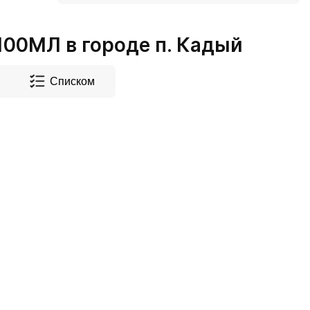
0МЛ в городе п. Кадый
Списком