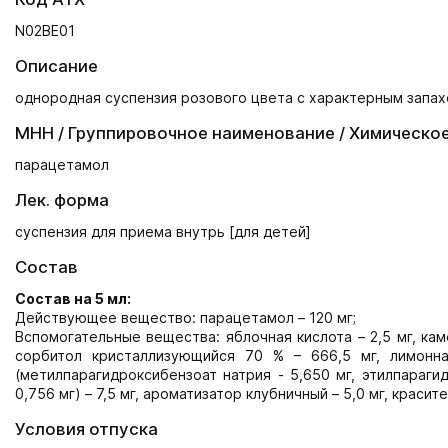
N02BE01
Описание
однородная суспензия розового цвета с характерным запах
МНН / Группировочное наименование / Химическо
парацетамол
Лек. форма
суспензия для приема внутрь [для детей]
Состав
Состав на 5 мл:
Действующее вещество: парацетамол – 120 мг;
Вспомогательные вещества: яблочная кислота – 2,5 мг, каме
сорбитол кристаллизующийся 70 % – 666,5 мг, лимонна
(метилпарагидроксибензоат натрия - 5,650 мг, этилпараги
0,756 мг) – 7,5 мг, ароматизатор клубничный – 5,0 мг, красит
Условия отпуска