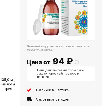
Внешний вид упаковки может отличаться
от фото на сайте.
94
₽
Цена от
Цена действительна только при
заказе через сайт товаров в
наличии
105,0 мг,
 кислоты
 натрия -
В наличии в 1 аптеке
Самовывоз сегодня