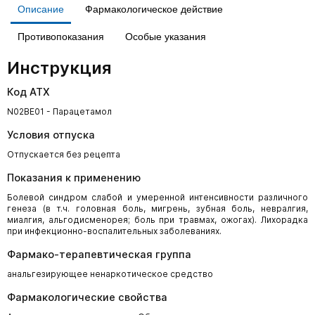
Описание
Фармакологическое действие
Противопоказания
Особые указания
Инструкция
Код АТХ
N02BE01 - Парацетамол
Условия отпуска
Отпускается без рецепта
Показания к применению
Болевой синдром слабой и умеренной интенсивности различного
генеза (в т.ч. головная боль, мигрень, зубная боль, невралгия,
миалгия, альгодисменорея; боль при травмах, ожогах). Лихорадка
при инфекционно-воспалительных заболеваниях.
Фармако-терапевтическая группа
анальгезирующее ненаркотическое средство
Фармакологические свойства