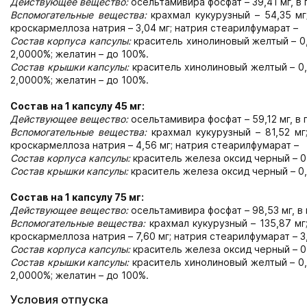
Действующее вещество:
осельтамивира фосфат – 39,41 мг, 
Вспомогательные вещества:
крахмал кукурузный – 54,35 мг
кроскармеллоза натрия – 3,04 мг; натрия стеарилфумарат –
Состав корпуса капсулы:
краситель хинолиновый желтый – 0,
2,0000%; желатин – до 100%.
Состав крышки капсулы:
краситель хинолиновый желтый – 0,
2,0000%; желатин – до 100%.
Состав на 1 капсулу 45 мг:
Действующее вещество:
осельтамивира фосфат – 59,12 мг, 
Вспомогательные вещества:
крахмал кукурузный – 81,52 мг
кроскармеллоза натрия – 4,56 мг; натрия стеарилфумарат –
Состав корпуса капсулы:
краситель железа оксид черный – 0,
Состав крышки капсулы:
краситель железа оксид черный – 0,
Состав на 1 капсулу 75 мг:
Действующее вещество:
осельтамивира фосфат – 98,53 мг, 
Вспомогательные вещества:
крахмал кукурузный – 135,87 мг
кроскармеллоза натрия – 7,60 мг; натрия стеарилфумарат – 3,
Состав корпуса капсулы:
краситель железа оксид черный – 0
Состав крышки капсулы:
краситель хинолиновый желтый – 0,
2,0000%; желатин – до 100%.
Условия отпуска