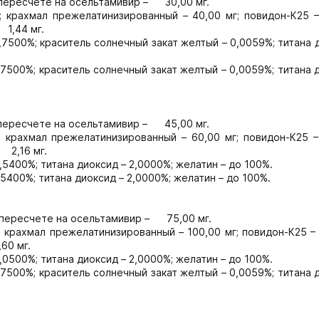
в пересчете на осельтамивир – 30,00 мг.
; крахмал прежелатинизированный – 40,00 мг; повидон-К25 –
 1,44 мг.
7500%; краситель солнечный закат желтый – 0,0059%; титана 
7500%; краситель солнечный закат желтый – 0,0059%; титана 
в пересчете на осельтамивир – 45,00 мг.
; крахмал прежелатинизированный – 60,00 мг; повидон-К25 –
 2,16 мг.
5400%; титана диоксид – 2,0000%; желатин – до 100%.
5400%; титана диоксид – 2,0000%; желатин – до 100%.
в пересчете на осельтамивир – 75,00 мг.
; крахмал прежелатинизированный – 100,00 мг; повидон-К25 – 
60 мг.
,0500%; титана диоксид – 2,0000%; желатин – до 100%.
7500%; краситель солнечный закат желтый – 0,0059%; титана 