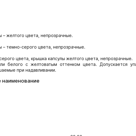
ы – желтого цвета, непрозрачные.
ы – темно-серого цвета, непрозрачные.
серого цвета, крышка капсулы желтого цвета, непрозрачные.
ли белого с желтоватым оттенком цвета. Допускается уп
шаемые при надавливании.
е наименование