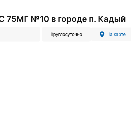
75МГ №10 в городе п. Кадый
Круглосуточно
На карте