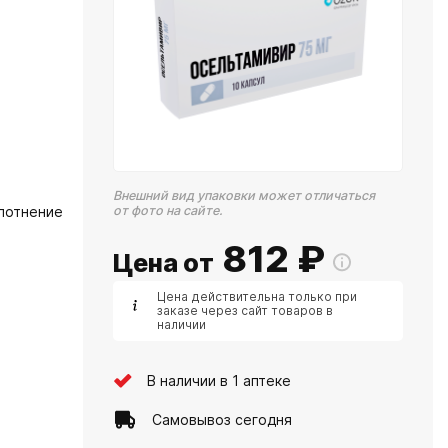
Внешний вид упаковки может отличаться
лотнение
от фото на сайте.
812
₽
Цена от
Цена действительна только при
заказе через сайт товаров в
наличии
В наличии в 1 аптеке
Самовывоз сегодня