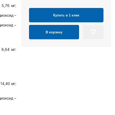
 5,76 мг;
диоксид –
Купить в 1 клик
диоксид –
В корзину
 8,64 мг;
14,40 мг;
диоксид –