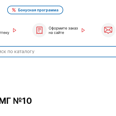
Бонусная программа
Оформите заказ
птеку
на сайте
МГ №10