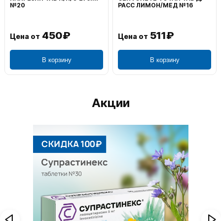
№20
РАСС ЛИМОН/МЕД №16
450₽
511₽
Цена от
Цена от
В корзину
В корзину
Акции