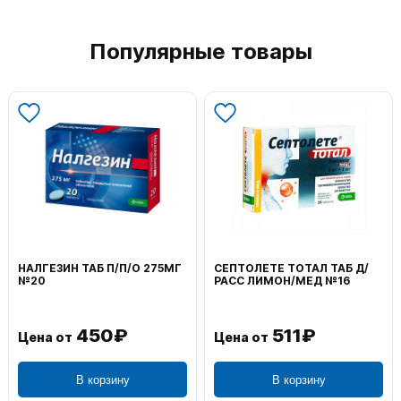
Популярные товары
НАЛГЕЗИН ТАБ П/П/О 275МГ
СЕПТОЛЕТЕ ТОТАЛ ТАБ Д/
№20
РАСС ЛИМОН/МЕД №16
450₽
511₽
Цена от
Цена от
В корзину
В корзину