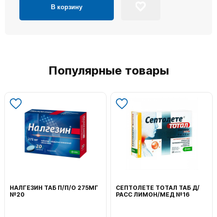
В корзину
Популярные товары
НАЛГЕЗИН ТАБ П/П/О 275МГ
СЕПТОЛЕТЕ ТОТАЛ ТАБ Д/
№20
РАСС ЛИМОН/МЕД №16