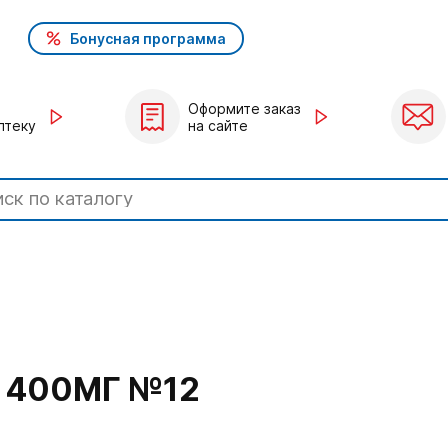
Бонусная программа
Оформите заказ
птеку
на сайте
 400МГ №12