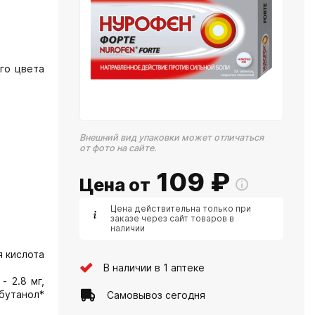
го цвета
Внешний вид упаковки может отличаться
от фото на сайте.
109
₽
Цена от
Цена действительна только при
заказе через сайт товаров в
наличии
я кислота
В наличии в 1 аптеке
- 2.8 мг,
 бутанол*
Самовывоз сегодня