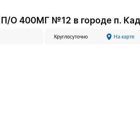
П/О 400МГ №12 в городе п. Ка
Круглосуточно
На карте