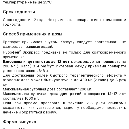
температуре не выше 25°C.
Срок годности
Срок годности – 2 года. Не применять препарат с истекшим сроком
годности.
Способ применения и дозы
Препарат принимают внутрь. Капсулу следует проглатывать, не
разжевывая, запивая водой.
®
Нурофен
Экспресс предназначен только для кратковременного
применения.
Взрослым и детям старше 12 лет
рекомендуется принимать по
200 мг (1 капс.) 3-4 раз/сут. Интервал между приемами препарата
должен составлять 6-8 ч.
Для достижения более быстрого терапевтического эффекта у
взрослых доза может быть увеличена до 400 мг (2 капс.) до 3 раз/
сут.
Максимальная суточная доза составляет 1200 мг.
Максимальная суточная доза
для детей в возрасте 12-17 лет
составляет 1000 мг.
Если при приеме препарата в течение 2-3 дней симптомы
сохраняются или усиливаются, пациенту необходимо прекратить
лечение и обратиться к врачу.
Форма выпуска