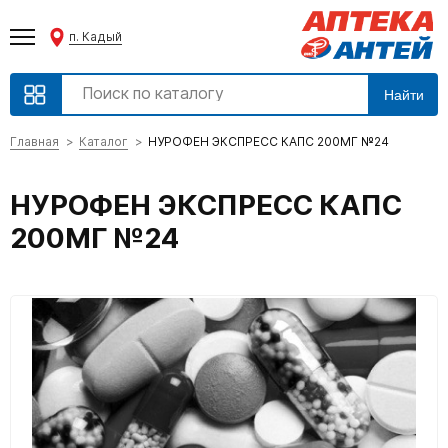
п. Кадый
Найти
Главная
Каталог
НУРОФЕН ЭКСПРЕСС КАПС 200МГ №24
НУРОФЕН ЭКСПРЕСС КАПС
200МГ №24