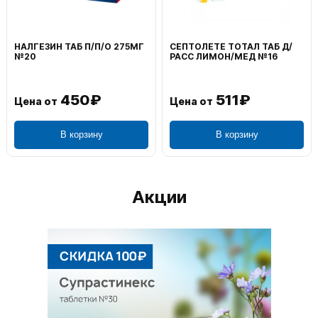
ВОЛЬТАРЕН ЭМУЛЬГЕЛЬ
ФЕНИСТИЛ ГЕЛЬ НАРУЖ
НАРУЖ 2% 100Г
0,1% 50Г
1 195₽
804₽
Цена от
Цена от
В корзину
В корзину
Акции