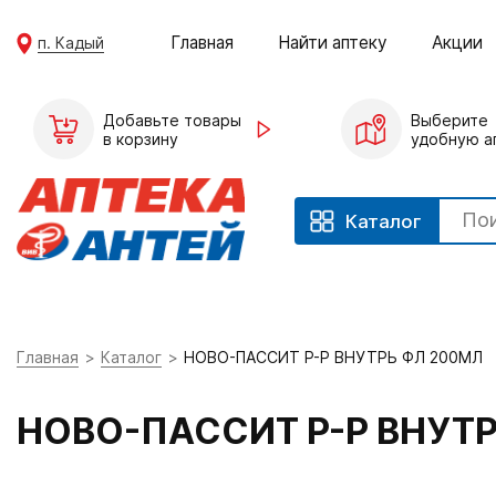
Главная
Найти аптеку
Акции
п. Кадый
Добавьте товары
Выберите
в корзину
удобную а
Каталог
Главная
Каталог
НОВО-ПАССИТ Р-Р ВНУТРЬ ФЛ 200МЛ
НОВО-ПАССИТ Р-Р ВНУТ