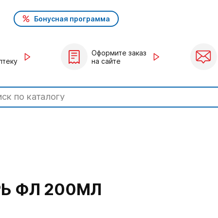
Бонусная программа
Оформите заказ
птеку
на сайте
РЬ ФЛ 200МЛ