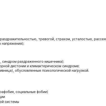
раздражительностью, тревогой, страхом, усталостью, рассея
 напряжения);
, синдром раздраженного кишечника);
орной дистонии и климактерическом синдроме;
ивница), обусловленные психологической нагрузкой.
орафобия, социальные фобии)
ции
ной системы