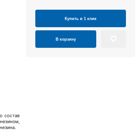
Купить в 1 клик
В корзину
о состав
незином,
незина.