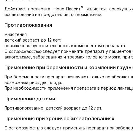
®
Действие препарата Ново-Пассит
является совокупным
исследований не представляется возможным.
Противопоказания
миастения;
детский возраст до 12 лет;
повышенная чувствительность к компонентам препарата.
С
осторожностью
следует применять препарат у пациентов 
алкоголизме, заболеваниях и травмах головного мозга, при 
Применение при беременности и кормлении грудь
При беременности препарат назначают только по абсолютн
возможный риск для плода.
При необходимости применения препарата в период лактаци
Применение детьми
Противопоказание: детский возраст до 12 лет.
Применения при хронических заболеваниях
С осторожностью следует применять препарат при заболев