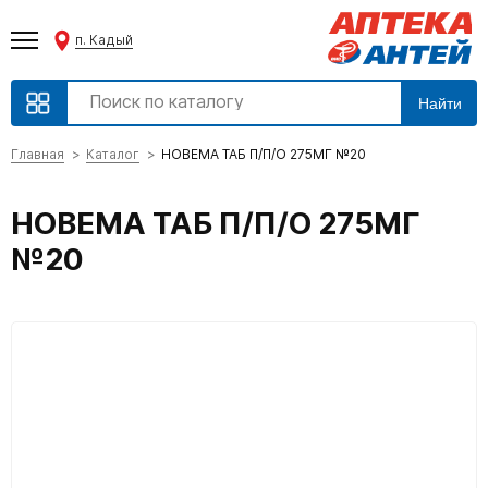
п. Кадый
Найти
Главная
Каталог
НОВЕМА ТАБ П/П/О 275МГ №20
НОВЕМА ТАБ П/П/О 275МГ
№20