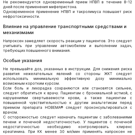
Не рекомендуется одновременный прием НПВП в течение 8-12
дней после применения мифепристона.
Одновременное применение НПВП и такролимуса повышает риск
нефротоксичности.
Влияние на управление транспортными средствами и
механизмами
Напроксен замедляет скорость реакции у пациентов. Это следует
учитывать при управлении автомобилем и выполнении задач,
требующих повышенного внимания.
Особые указания
Не превышайте доз, указанных в инструкции. Для снижения риска
развития нежелательных явлений со стороны ЖКТ следует
использовать минимальную эффективную дозу минимально
возможным коротким курсом.
Если боль и лихорадка сохраняются или становятся сильнее,
следует обратиться к врачу. Пациентам с бронхиальной астмой, с
нарушениями свертываемости крови, а также пациентам с
повышенной чувствительностью к другим анальгетикам перед
приемом препарата НОВЕМА® следует проконсультироваться с
врачом.
С осторожностью следует назначать пациентам с заболеваниями
печени и почечной недостаточностью. У пациентов с почечной
недостаточностью необходимо контролировать клиренс
креатинина. При КК менее 30 мл/мин применять напроксен не