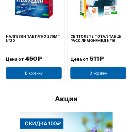
ВОЛЬТАРЕН ЭМУЛЬГЕЛЬ
ФЕНИСТИЛ ГЕЛЬ НАРУЖ
НАРУЖ 2% 100Г
0,1% 50Г
1 195₽
804₽
Цена от
Цена от
В корзину
В корзину
Акции