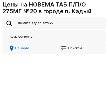
Цены на НОВЕМА ТАБ П/П/О
275МГ №20 в городе п. Кадый
Круглосуточно
На карте
Списком