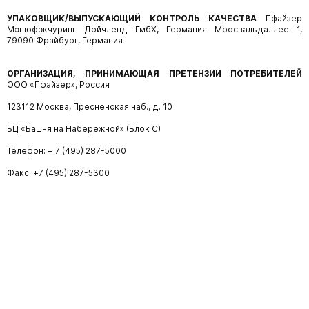
УПАКОВЩИК/ВЫПУСКАЮЩИЙ КОНТРОЛЬ КАЧЕСТВА
Пфайзер
Мэнюфэкчуринг Дойчленд ГмбХ, Германия Моосвальдаллее 1,
79090 Фрайбург, Германия
ОРГАНИЗАЦИЯ, ПРИНИМАЮЩАЯ ПРЕТЕНЗИИ ПОТРЕБИТЕЛЕЙ
ООО «Пфайзер», Россия
123112 Москва, Пресненская наб., д. 10
БЦ «Башня на Набережной» (Блок С)
Телефон: + 7 (495) 287-5000
Факс: +7 (495) 287-5300