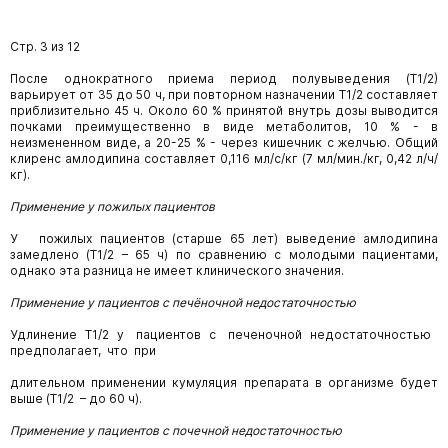
Стр. 3 из 12
После однократного приема период полувыведения (Т1/2)
варьирует от 35 до 50 ч, при повторном назначении Т1/2 составляет
приблизительно 45 ч. Около 60 % принятой внутрь дозы выводится
почками преимущественно в виде метаболитов, 10 % - в
неизмененном виде, а 20-25 % - через кишечник с желчью. Общий
клиренс амлодипина составляет 0,116 мл/с/кг (7 мл/мин./кг, 0,42 л/ч/
кг).
Применение у пожилых пациентов
У пожилых пациентов (старше 65 лет) выведение амлодипина
замедлено (Т1/2 – 65 ч) по сравнению с молодыми пациентами,
однако эта разница не имеет клинического значения.
Применение у пациентов с печёночной недостаточностью
Удлинение Т1/2 у пациентов с печеночной недостаточностью
предполагает, что при
длительном применении кумуляция препарата в организме будет
выше (Т1/2 – до 60 ч).
Применение у пациентов с почечной недостаточностью