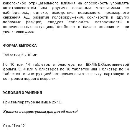
какого-либо отрицательного
влияния на способность управлять
автотранспортом или другими сложными механизмами не
наблюдалось, однако, вследствие возможного чрезмерного
снижения АД, развития головокружения, сонливости и других
побочных реакций, следует соблюдать осторожность в
перечисленных ситуациях, особенно в начале лечения и при
увеличении дозы.
ФОРМА ВЫПУСКА
Таблетки, 5 и 10 мг.
По 10 или 14 таблеток в блистеры из ПВХ/ПВДХ/алюминиевой
фольги. 3, 4 или 9 блистеров по 10 таблеток или 1 блистер по 14
таблеток с инструкцией по применению в пачку картонную с
контролем первого вскрытия.
УСЛОВИЯ ХРАНЕНИЯ
При температуре не выше 25 °С.
Хранить в недоступном для детей месте
!
Стр. 11 из 12