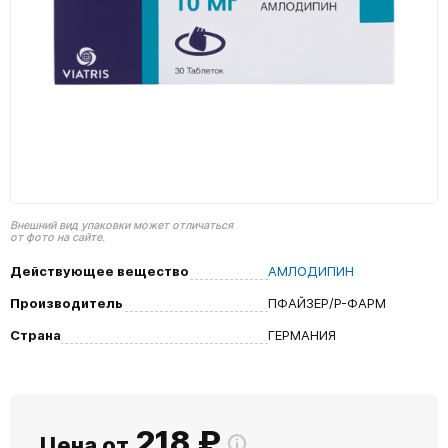
Внешний вид упаковки может отличаться
от фото на сайте.
Действующее вещество
АМЛОДИПИН
Производитель
ПФАЙЗЕР/Р-ФАРМ
Страна
ГЕРМАНИЯ
218
₽
Цена от