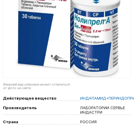
Внешний вид упаковки может отличаться
от фото на сайте.
Действующее вещество
ИНДАПАМИД+ПЕРИНДОПР
Производитель
ЛАБОРАТОРИИ СЕРВЬЕ
ИНДАСТРИ
Страна
РОССИЯ