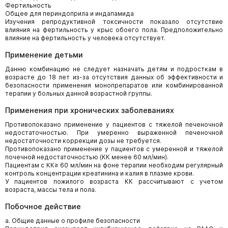
Фертильность
Общее для периндоприла и индапамида
Изучения репродуктивной токсичности показало отсутствие
влияния на фертильность у крыс обоего пола. Предположительно
влияние на фертильность у человека отсутствует.
Применение детьми
Данню комбинацию не следует назначать детям и подросткам в
возрасте до 18 лет из-за отсутствия данных об эффективности и
безопасности применения монопрепаратов или комбинированной
терапии у больных данной возрастной группы.
Применения при хронических заболеваниях
Противопоказано применение у пациентов с тяжелой печеночной
недостаточностью. При умеренно выраженной печеночной
недостаточности коррекции дозы не требуется.
Противопоказано применение у пациентов с умеренной и тяжелой
почечной недостаточностью (КК менее 60 мл/мин).
Пациентам с КК≥ 60 мл/мин на фоне терапии необходим регулярный
контроль концентрации креатинина и калия в плазме крови.
У пациентов пожилого возраста КК рассчитывают с учетом
возраста, массы тела и пола.
Побочное действие
а. Общие данные о профиле безопасности