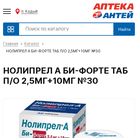
п. Кадый
Найти
Главная
Каталог
НОЛИПРЕЛ А БИ-ФОРТЕ ТАБ П/О 2,5МГ+10МГ №30
НОЛИПРЕЛ А БИ-ФОРТЕ ТАБ
П/О 2,5МГ+10МГ №30