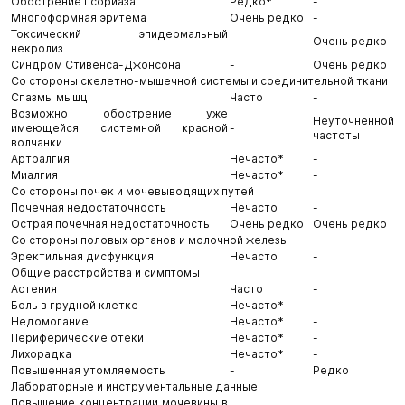
Обострение псориаза
Редко*
-
Многоформная эритема
Очень редко
-
Токсический эпидермальный
-
Очень редко
некролиз
Синдром Стивенса-Джонсона
-
Очень редко
Со стороны скелетно-мышечной системы и соединительной ткани
Спазмы мышц
Часто
-
Возможно обострение уже
Неуточненной
имеющейся системной красной
-
частоты
волчанки
Артралгия
Нечасто*
-
Миалгия
Нечасто*
-
Со стороны почек и мочевыводящих путей
Почечная недостаточность
Нечасто
-
Острая почечная недостаточность
Очень редко
Очень редко
Со стороны половых органов и молочной железы
Эректильная дисфункция
Нечасто
-
Общие расстройства и симптомы
Астения
Часто
-
Боль в грудной клетке
Нечасто*
-
Недомогание
Нечасто*
-
Периферические отеки
Нечасто*
-
Лихорадка
Нечасто*
-
Повышенная утомляемость
-
Редко
Лабораторные и инструментальные данные
Повышение концентрации мочевины в