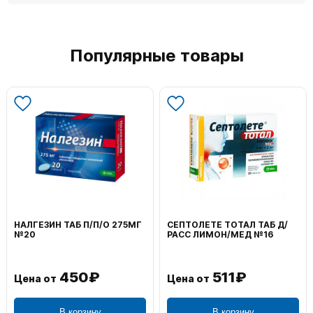
Популярные товары
НАЛГЕЗИН ТАБ П/П/О 275МГ
СЕПТОЛЕТЕ ТОТАЛ ТАБ Д/
№20
РАСС ЛИМОН/МЕД №16
450₽
511₽
Цена от
Цена от
В корзину
В корзину