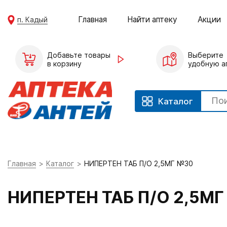
Главная
Найти аптеку
Акции
п. Кадый
Добавьте товары
Выберите
в корзину
удобную а
Каталог
Главная
Каталог
НИПЕРТЕН ТАБ П/О 2,5МГ №30
НИПЕРТЕН ТАБ П/О 2,5М