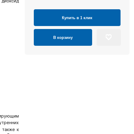
 диоксид
Купить в 1 клик
В корзину
зирующим
утренних
 также к