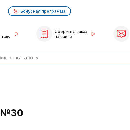
Бонусная программа
Оформите заказ
птеку
на сайте
Г №30