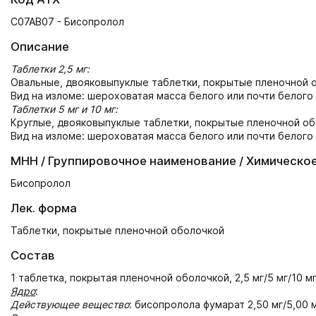
C07AB07 - Бисопролол
Описание
Таблетки 2,5 мг:
Овальные, двояковыпуклые таблетки, покрытые пленочной о
Вид на изломе: шероховатая масса белого или почти белого
Таблетки 5 мг и 10 мг:
Круглые, двояковыпуклые таблетки, покрытые пленочной обо
Вид на изломе: шероховатая масса белого или почти белого
МНН / Группировочное наименование / Химическо
Бисопролол
Лек. форма
Таблетки, покрытые пленочной оболочкой
Состав
1 таблетка, покрытая пленочной оболочкой, 2,5 мг/5 мг/10 м
Ядро
:
Действующее вещество
: бисопролола фумарат 2,50 мг/5,00 м