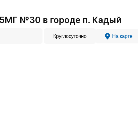
5МГ №30 в городе п. Кадый
Круглосуточно
На карте