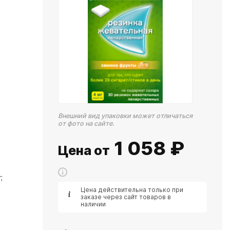
Внешний вид упаковки может отличаться
от фото на сайте.
1 058
₽
Цена от
;
Цена действительна только при
заказе через сайт товаров в
наличии