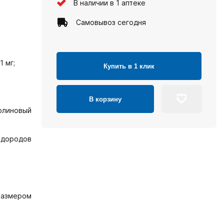
В наличии в 1 аптеке
Самовывоз сегодня
1 мг;
Купить в 1 клик
В корзину
нолиновый
водородов
размером