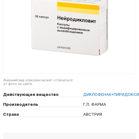
Внешний вид упаковки может отличаться
от фото на сайте.
Действующее вещество
ДИКЛОФЕНАК+ПИРИДОКС
Производитель
Г.Л. ФАРМА
Страна
АВСТРИЯ