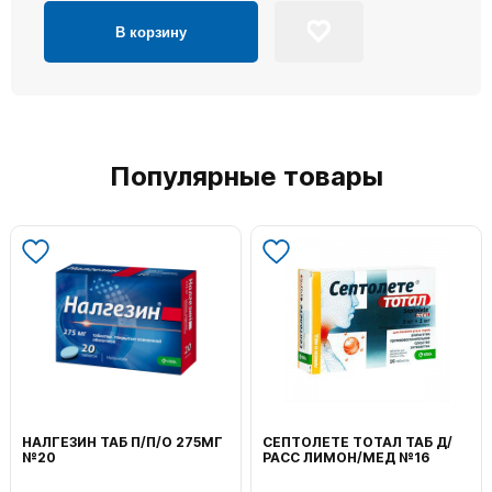
В корзину
Популярные товары
НАЛГЕЗИН ТАБ П/П/О 275МГ
СЕПТОЛЕТЕ ТОТАЛ ТАБ Д/
№20
РАСС ЛИМОН/МЕД №16