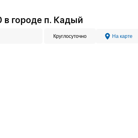
в городе п. Кадый
Круглосуточно
На карте