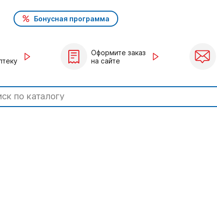
Бонусная программа
Оформите заказ
птеку
на сайте