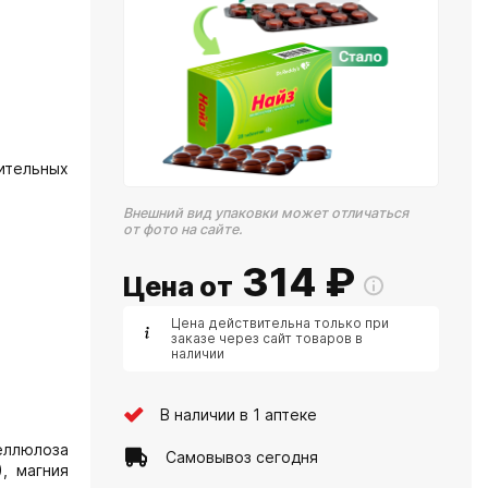
ительных
Внешний вид упаковки может отличаться
от фото на сайте.
314
₽
Цена от
Цена действительна только при
заказе через сайт товаров в
наличии
В наличии в 1 аптеке
ллюлоза
Самовывоз сегодня
), магния