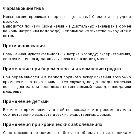
Фармакокинетика
Ионы натрия проникают через плацентарный барьер и в грудное
молоко.
Выводится почками (ионы калия - в дистальных канальцах в обмен
на ионы натрия или водорода), небольшое количество выводится с
потом.
Противопоказания
Повышенная чувствительность к натрия хлориду; гипернатриемия,
состояния гипергидратации, угроза отека легких, мозга.
Применение при беременности и кормлении грудью
При беременности и в период грудного вскармливания возможно
применение по показаниям в тех случаях, когда предполагаемая
польза для матери превышает потенциальный риск для плода или
младенца.
Применение детьми
Возможно применение у детей по показаниям в рекомендуемых
соответственно возрасту дозах и лекарственных формах.
Применения при хронических заболеваниях
С осторожностью применяют большие объемы натрия хлорида у