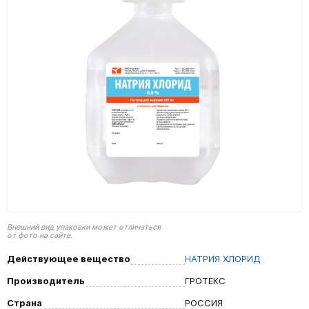
Внешний вид упаковки может отличаться
от фото на сайте.
Действующее вещество
НАТРИЯ ХЛОРИД
Производитель
ГРОТЕКС
Страна
РОССИЯ