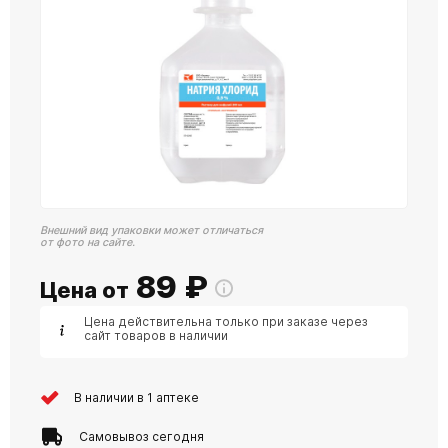
Внешний вид упаковки может отличаться
от фото на сайте.
89
₽
Цена от
Цена действительна только при заказе через
сайт товаров в наличии
В наличии в 1 аптеке
Самовывоз сегодня