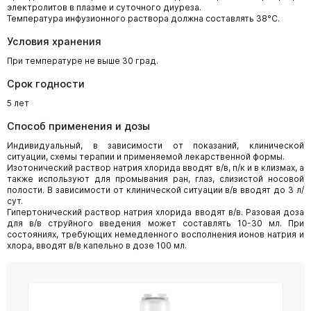
электролитов в плазме и суточного диуреза.
Температура инфузионного раствора должна составлять 38°С.
Условия хранения
При температуре не выше 30 град.
Срок годности
5 лет
Способ применения и дозы
Индивидуальный, в зависимости от показаний, клинической
ситуации, схемы терапии и применяемой лекарственной формы.
Изотонический раствор натрия хлорида вводят в/в, п/к и в клизмах, а
также используют для промывания ран, глаз, слизистой носовой
полости. В зависимости от клинической ситуации в/в вводят до 3 л/
сут.
Гипертонический раствор натрия хлорида вводят в/в. Разовая доза
для в/в струйного введения может составлять 10-30 мл. При
состояниях, требующих немедленного восполнения ионов натрия и
хлора, вводят в/в капельно в дозе 100 мл.