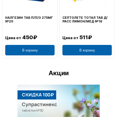
НАЛГЕЗИН ТАБ П/П/О 275МГ
СЕПТОЛЕТЕ ТОТАЛ ТАБ Д/
№20
РАСС ЛИМОН/МЕД №16
450₽
511₽
Цена от
Цена от
В корзину
В корзину
Акции