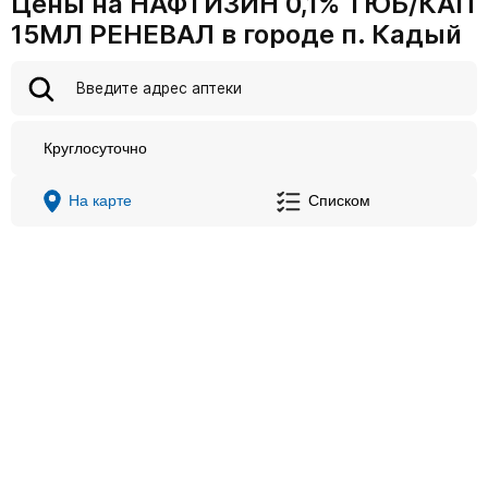
Цены на НАФТИЗИН 0,1% ТЮБ/КАП
15МЛ РЕНЕВАЛ в городе п. Кадый
Круглосуточно
На карте
Списком