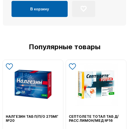
В корзину
Популярные товары
НАЛГЕЗИН ТАБ П/П/О 275МГ
СЕПТОЛЕТЕ ТОТАЛ ТАБ Д/
№20
РАСС ЛИМОН/МЕД №16