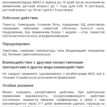
моноаминоксидазы (МАО) и период до 14 дней после окончания их
применения, детский возраст до 1 года (для 0,05 % раствора),
детский возраст до 18 лет (для 0,1 % раствора).
Побочное действие
Тошнота, тахикардия, головная боль, повышение АД, реактивная
гиперемия, набухание слизистой оболочки полости носа.
Раздражение, при применении более 1 недели – отек слизистой
оболочки полости носа, атрофический ринит.
Передозировка
Симптомы: снижение температуры тела, брадикардия, повышение
АД. Лечение: симптоматическое.
Взаимодействие с другими лекарственными
препаратами и другие виды взаимодействия
Не следует применять одновременно с ингибиторами МАО или в
течение 14 дней после окончания их применения.
Особые указания
Может оказывать резорбтивное действие. При длительном
применении выраженность сосудосуживающего действия
постепенно снижается (явление тахифилаксии), в связи с чем
рекомендуется через 5-7 дней применения сделать перерыв на