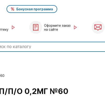
Бонусная программа
Оформите заказ
птеку
на сайте
№60
П/П/О 0,2МГ №60