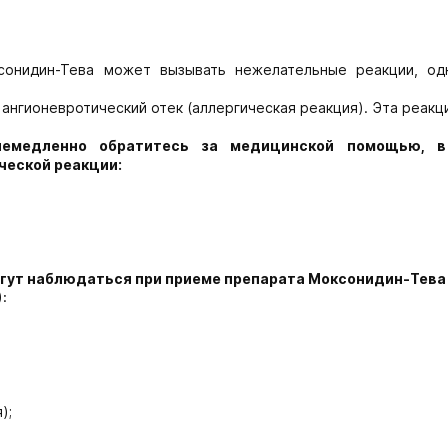
сонидин-Тева может вызывать нежелательные реакции, од
ангионевротический отек (аллергическая реакция). Эта реак
немедленно обратитесь за медицинской помощью, в
ческой реакции:
гут наблюдаться при приеме препарата Моксонидин-Тева
:
);