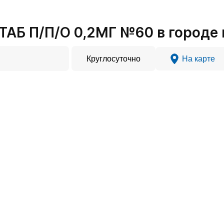
Б П/П/О 0,2МГ №60 в городе 
Круглосуточно
На карте