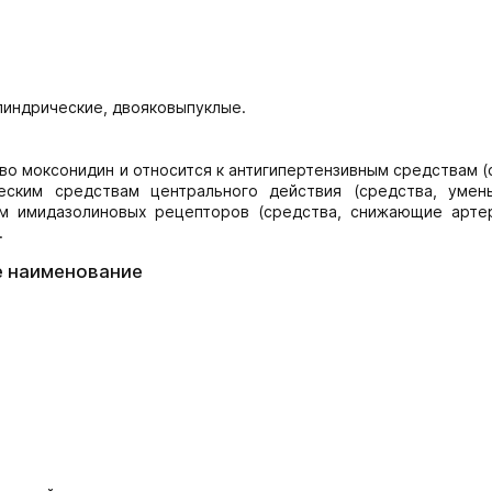
линдрические, двояковыпуклые.
 моксонидин и относится к антигипертензивным средствам (
ческим средствам центрального действия (средства, уме
ам имидазолиновых рецепторов (средства, снижающие арте
.
е наименование