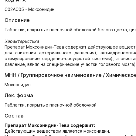
C02AC05 - Моксонидин
Описание
Таблетки, покрытые пленочной оболочкой белого цвета, ци
Характеристика
Препарат Моксонидин-Тева содержит действующее вещество
для снижения артериального давления), антиадренерги
стимулирование сердечно-сосудистой системы), агонист
давление, влияя на специфические участки головного мозга)
МНН / Группировочное наименование / Химическо
Моксонидин
Лек. форма
Таблетки, покрытые пленочной оболочкой
Состав
Препарат Моксонидин-Тева содержит:
Действующим веществом является моксонидин.