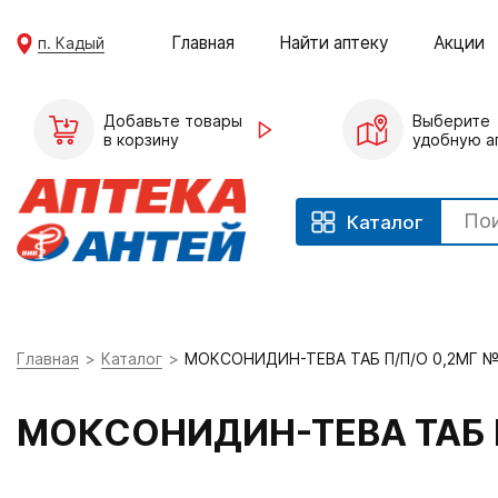
Главная
Найти аптеку
Акции
п. Кадый
Добавьте товары
Выберите
в корзину
удобную а
Каталог
Главная
Каталог
МОКСОНИДИН-ТЕВА ТАБ П/П/О 0,2МГ 
МОКСОНИДИН-ТЕВА ТАБ 