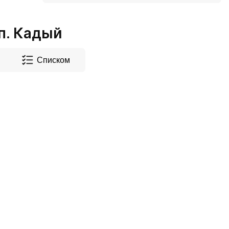
п. Кадый
Списком