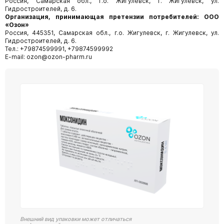
Россия, Самарская обл., г.о. Жигулевск, г. Жигулевск, ул.
Гидростроителей, д. 6.
Организация, принимающая претензии потребителей: ООО
«Озон»
Россия, 445351, Самарская обл., г.о. Жигулевск, г. Жигулевск, ул.
Гидростроителей, д. 6.
Тел.: +79874599991, +79874599992
E-mail: ozon@ozon-pharm.ru
Внешний вид упаковки может отличаться