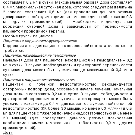
составляет 0,2 мг в сутки. Максимальная разовая доза составляет
0,4 мг. Максимальная суточная доза, которую следует разделить на
2 приема, составляет 0,6 мг (для проведения данного режима
дозирования необходимо применять моксонидин в таблетках по 0,3
мг других производителей). Необходима индивидуальная
коррекция суточной дозы в зависимости от переносимости
пациентом проводимой терапии.
Особые группы пациентов
Пациенты с нарушением функции печени
Коррекция дозы для пациентов с печеночной недостаточностью не
требуется.
Пациенты, находящиеся на гемодиализе
Начальная доза для пациентов, находящихся на гемодиализе – 0,2
мг в сутки. В случае необходимости и при хорошей переносимости
суточная доза может быть увеличена до максимальной 0,4 мг в
сутки.
Пациенты с нарушением функции почек
Пациентам с почечной недостаточностью рекомендуется
осторожный подбор дозы, особенно в начале лечения. Начальная
доза должна составлять 0,2 мг в сутки. В случае необходимости и
при хорошей переносимости суточная доза препарата может быть
увеличена максимум до 0,4 мг для пациентов с умеренной почечной
недостаточностью (КК более 30 мл/мин, но менее 60 мл/мин) и 0,3
мг для пациентов с тяжелой почечной недостаточностью (КК менее
30 мл/мин) (для проведения данного режима дозирования
необходимо применять моксонидин в таблетках по 0,3 мг других
производителей).
Дети