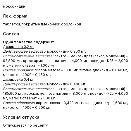
моксонидин
Лек. форма
таблетки,
покрытые пленочной оболочкой
Состав
Одна таблетка содержит:
Дозировка 0,2 мг
Действующее вещество:
моксонидин 0,200 мг.
Вспомогательные вещества:
лактозы моногидрат (сахар молочный) –
92,800 мг, кроскармеллоза натрия – 4,000 мг, повидон-К25 – 2,000
мг, магния стеарат – 1,000 мг.
Состав оболочки:
гипромеллоза – 1,710 мг, титана диоксид – 0,840 мг,
макрогол-4000 – 0,450 мг.
Дозировка 0,4 мг
Действующее вещество:
моксонидин 0,400 мг.
Вспомогательные вещества:
лактозы моногидрат (сахар молочный) –
185,600 мг, кроскармеллоза натрия – 8,000 мг, повидон-К25 – 4,000
мг, магния стеарат – 2,000 мг.
Состав оболочки:
гипромеллоза – 3,420 мг, титана диоксид – 1,680 мг,
макрогол-4000 – 0,900 мг.
Условия отпуска
Отпускается по рецепту