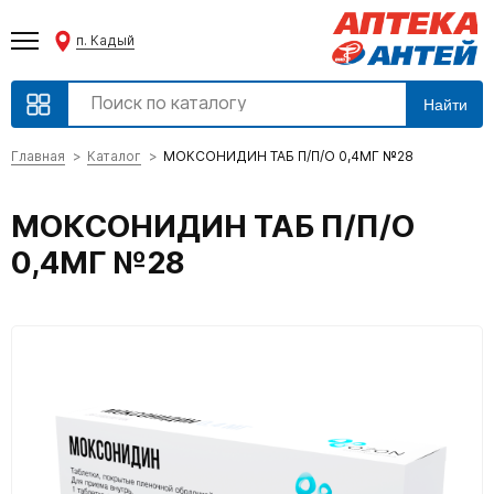
п. Кадый
Найти
Главная
Каталог
МОКСОНИДИН ТАБ П/П/О 0,4МГ №28
МОКСОНИДИН ТАБ П/П/О
0,4МГ №28