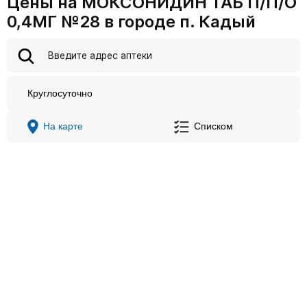
Цены на МОКСОНИДИН ТАБ П/П/О
0,4МГ №28 в городе п. Кадый
Круглосуточно
На карте
Списком