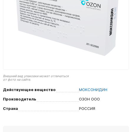
Внешний вид упаковки может отличаться
от фото на сайте.
Действующее вещество
МОКСОНИДИН
Производитель
ОЗОН ООО
Страна
РОССИЯ