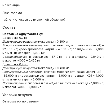
моксонидин
Лек. форма
таблетки,
покрытые пленочной оболочкой
Состав
Состав на одну таблетку:
Дозировка 0,2 мг
Действующее вещество:
моксонидин 0,200 мг.
Вспомогательные вещества:
лактозы моногидрат (сахар молочный) –
92,800 мг; кроскармеллоза натрия – 4,000 мг; повидон-К25 – 2,000
мг; магния стеарат – 1,000 мг.
Состав оболочки:
гипромеллоза – 1,710 мг; титана диоксид – 0,840 мг;
макрогол-4000 – 0,450 мг.
Дозировка 0,4 мг
Действующее вещество:
моксонидин 0,400 мг.
Вспомогательные вещества:
лактозы моногидрат (сахар молочный) –
185,600 мг; кроскармеллоза натрия – 8,000 мг; повидон-К25 – 4,000
мг; магния стеарат – 2,000 мг.
Состав оболочки:
гипромеллоза – 3,420 мг; титана диоксид – 1,680 мг;
макрогол-4000 – 0,900 мг.
Условия отпуска
Отпускается по рецепту