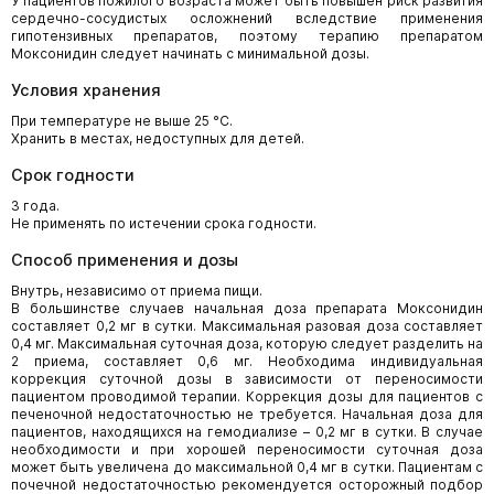
У пациентов пожилого возраста может быть повышен риск развития
сердечно-сосудистых осложнений вследствие применения
гипотензивных препаратов, поэтому терапию препаратом
Моксонидин следует начинать с минимальной дозы.
Условия хранения
При температуре не выше 25 °С.
Хранить в местах, недоступных для детей.
Срок годности
3 года.
Не применять по истечении срока годности.
Способ применения и дозы
Внутрь, независимо от приема пищи.
В большинстве случаев начальная доза препарата Моксонидин
составляет 0,2 мг в сутки. Максимальная разовая доза составляет
0,4 мг. Максимальная суточная доза, которую следует разделить на
2 приема, составляет 0,6 мг. Необходима индивидуальная
коррекция суточной дозы в зависимости от переносимости
пациентом проводимой терапии. Коррекция дозы для пациентов с
печеночной недостаточностью не требуется. Начальная доза для
пациентов, находящихся на гемодиализе – 0,2 мг в сутки. В случае
необходимости и при хорошей переносимости суточная доза
может быть увеличена до максимальной 0,4 мг в сутки. Пациентам с
почечной недостаточностью рекомендуется осторожный подбор