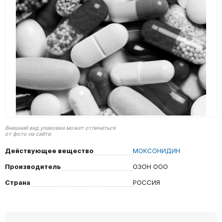
Внешний вид упаковки может отличаться
от фото на сайте.
Действующее вещество
МОКСОНИДИН
Производитель
ОЗОН ООО
Страна
РОССИЯ