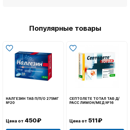
Популярные товары
ВОЛЬТАРЕН ЭМУЛЬГЕЛЬ
ФЕНИСТИЛ ГЕЛЬ НАРУЖ
НАРУЖ 2% 100Г
0,1% 50Г
1 195₽
804₽
Цена от
Цена от