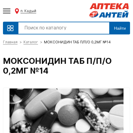
п. Кадый
Найти
Главная
Каталог
МОКСОНИДИН ТАБ П/П/О 0,2МГ №14
МОКСОНИДИН ТАБ П/П/О
0,2МГ №14