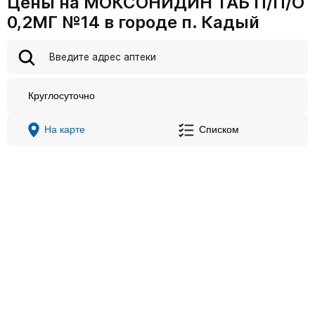
Цены на МОКСОНИДИН ТАБ П/П/О
0,2МГ №14 в городе п. Кадый
Круглосуточно
На карте
Списком