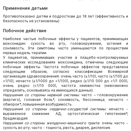
Применение детьми
Противопоказано детям и подросткам до 18 лет (эффективность и
безопасность не установлены)
Побочное действие
Наиболее частые побочные эффекты у пациентов, принимающих
моксонидин: сухость во рту, головокружение, астения и
сонливость. Эти симптомы часто уменьшаются по прошествии
первых недель терапии.
У пациентов, принимавших участие в плацебо-контролируемых
клинических исследованиях моксонидина, отмечены следующие
побочные эффекты. Частота побочных эффектов представлена
следующим образом, согласно классификации Всемирной
организации здравоохранения: очень часто (≥1/10), часто (≥1/100 до
<1/10), нечасто (≥1/1000 до <1/100), редко (≥1/10 000 до <1/1 000),
очень редко (<1/10 000), частота неизвестна (невозможно
определить, основываясь на имеющихся данных).
Нарушения со стороны нервной системы:
часто – головокружение
(вертиго), головная боль*, сонливость, бессонница; нечасто –
обморок*, повышенная возбудимость.
Нарушения со стороны сердечно-сосудистой системы:
нечасто -
выраженное снижение АД, ортостатическая гипотензия*,
брадикардия.
Нарушения со стороны желудочно-кишечного тракта:
очень часто -
сухость во рту; часто - тошнота, рвота, диарея, диспепсия.