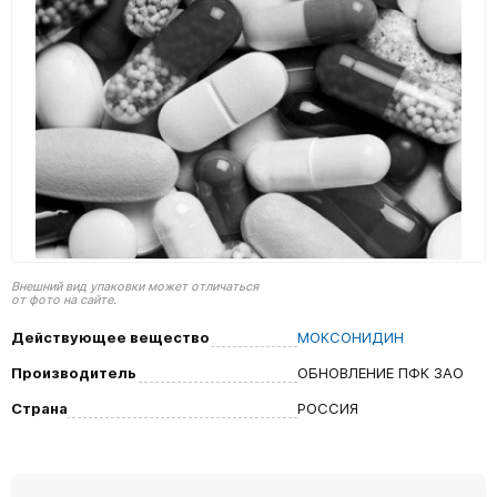
Внешний вид упаковки может отличаться
от фото на сайте.
Действующее вещество
МОКСОНИДИН
Производитель
ОБНОВЛЕНИЕ ПФК ЗАО
Страна
РОССИЯ