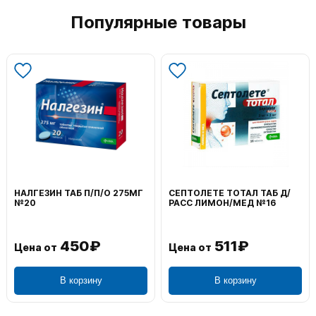
Популярные товары
НАЛГЕЗИН ТАБ П/П/О 275МГ
СЕПТОЛЕТЕ ТОТАЛ ТАБ Д/
№20
РАСС ЛИМОН/МЕД №16
450₽
511₽
Цена от
Цена от
В корзину
В корзину