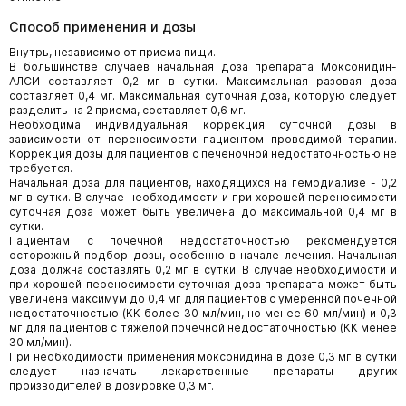
Способ применения и дозы
Внутрь, независимо от приема пищи.
В большинстве случаев начальная доза препарата Моксонидин-
АЛСИ составляет 0,2 мг в сутки. Максимальная разовая доза
составляет 0,4 мг. Максимальная суточная доза, которую следует
разделить на 2 приема, составляет 0,6 мг.
Необходима индивидуальная коррекция суточной дозы в
зависимости от переносимости пациентом проводимой терапии.
Коррекция дозы для пациентов с печеночной недостаточностью не
требуется.
Начальная доза для пациентов, находящихся на гемодиализе - 0,2
мг в сутки. В случае необходимости и при хорошей переносимости
суточная доза может быть увеличена до максимальной 0,4 мг в
сутки.
Пациентам с почечной недостаточностью рекомендуется
осторожный подбор дозы, особенно в начале лечения. Начальная
доза должна составлять 0,2 мг в сутки. В случае необходимости и
при хорошей переносимости суточная доза препарата может быть
увеличена максимум до 0,4 мг для пациентов с умеренной почечной
недостаточностью (КК более 30 мл/мин, но менее 60 мл/мин) и 0,3
мг для пациентов с тяжелой почечной недостаточностью (КК менее
30 мл/мин).
При необходимости применения моксонидина в дозе 0,3 мг в сутки
следует назначать лекарственные препараты других
производителей в дозировке 0,3 мг.