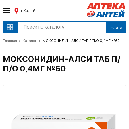
п. Кадый
Найти
Главная
Каталог
МОКСОНИДИН-АЛСИ ТАБ П/П/О 0,4МГ №60
МОКСОНИДИН-АЛСИ ТАБ П/
П/О 0,4МГ №60