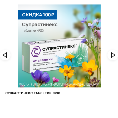
И №30
ФАРИНГОСЕПТ ТАБЛЕТКИ №