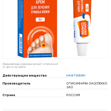
Внешний вид упаковки может отличаться
от фото на сайте.
Действующее вещество
НАФТИФИН
Производитель
ОТИСИФАРМ ОАО/ЛЕККО
ЗАО
Страна
РОССИЯ