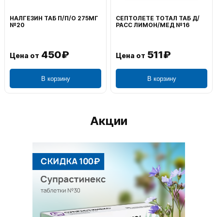
НАЛГЕЗИН ТАБ П/П/О 275МГ
СЕПТОЛЕТЕ ТОТАЛ ТАБ Д/
№20
РАСС ЛИМОН/МЕД №16
450₽
511₽
Цена от
Цена от
В корзину
В корзину
Акции