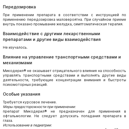
Передозировка
При применении препарата в соответствии с инструкцией по
применению передозировка маловероятна. При случайном приеме
внутрь показано промывание желудка, симптоматическая терапия.
Взаимодействие с другими лекарственными
препаратами и другие виды взаимодействия
Не изучалось.
Влияние на управление транспортными средствами и
механизмами
Микодерил® не оказывает отрицательного влияния на способность
управлять транспортными средствами и выполнять другие виды
деятельности, требующие концентрации внимания и быстроты
психомоторных реакций.
Особые указания
Требуется курсовое лечение.
Меры предосторожности при применении:
препарат Микодерил® не предназначен для применения в
офтальмологии. Не следует допускать попадания препарата в
глаза.
Использование в педиатрии: