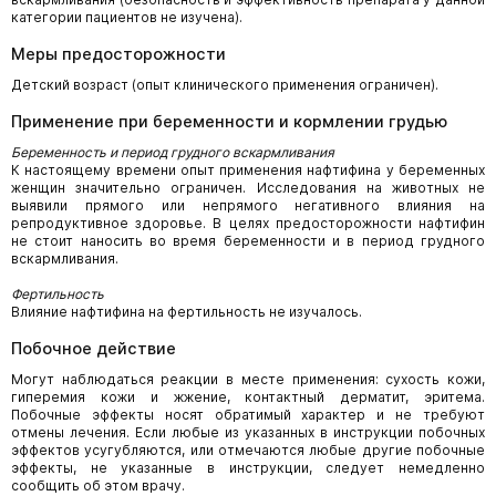
категории пациентов не изучена).
Меры предосторожности
Детский возраст (опыт клинического применения ограничен).
Применение при беременности и кормлении грудью
Беременность и период грудного вскармливания
К настоящему времени опыт применения нафтифина у беременных
женщин значительно ограничен. Исследования на животных не
выявили прямого или непрямого негативного влияния на
репродуктивное здоровье. В целях предосторожности нафтифин
не стоит наносить во время беременности и в период грудного
вскармливания.
Фертильность
Влияние нафтифина на фертильность не изучалось.
Побочное действие
Могут наблюдаться реакции в месте применения: сухость кожи,
гиперемия кожи и жжение, контактный дерматит, эритема.
Побочные эффекты носят обратимый характер и не требуют
отмены лечения. Если любые из указанных в инструкции побочных
эффектов усугубляются, или отмечаются любые другие побочные
эффекты, не указанные в инструкции, следует немедленно
сообщить об этом врачу.