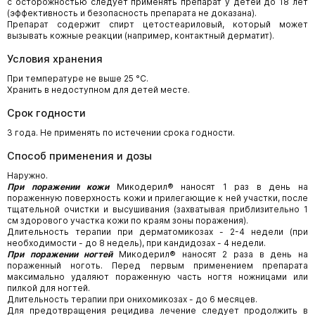
с осторожностью следует применять препарат у детей до 18 лет
(эффективность и безопасность препарата не доказана).
Препарат содержит спирт цетостеариловый, который может
вызывать кожные реакции (например, контактный дерматит).
Условия хранения
При температуре не выше 25 °С.
Хранить в недоступном для детей месте.
Срок годности
3 года. Не применять по истечении срока годности.
Способ применения и дозы
Наружно.
При поражении кожи
Микодерил® наносят 1 раз в день на
пораженную поверхность кожи и прилегающие к ней участки, после
тщательной очистки и высушивания (захватывая приблизительно 1
см здорового участка кожи по краям зоны поражения).
Длительность терапии при дерматомикозах - 2-4 недели (при
необходимости - до 8 недель), при кандидозах - 4 недели.
При поражении ногтей
Микодерил® наносят 2 раза в день на
пораженный ноготь. Перед первым применением препарата
максимально удаляют пораженную часть ногтя ножницами или
пилкой для ногтей.
Длительность терапии при онихомикозах - до 6 месяцев.
Для предотвращения рецидива лечение следует продолжить в