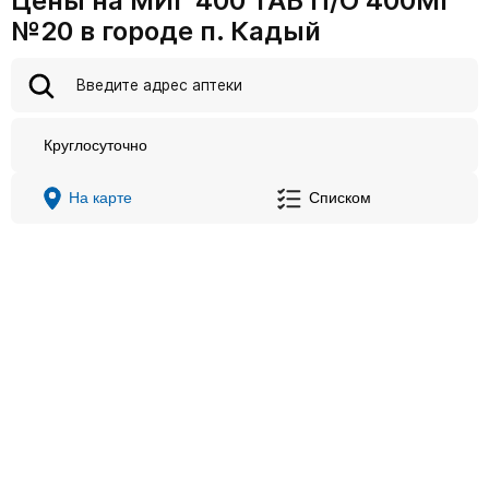
Цены на МИГ 400 ТАБ П/О 400МГ
№20 в городе п. Кадый
Круглосуточно
На карте
Списком