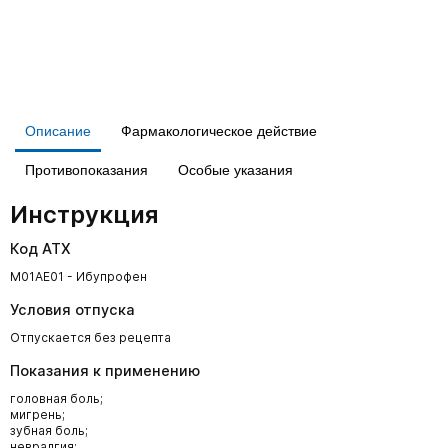
Описание
Фармакологическое действие
Противопоказания
Особые указания
Инструкция
Код АТХ
M01AE01 - Ибупрофен
Условия отпуска
Отпускается без рецепта
Показания к применению
головная боль;
мигрень;
зубная боль;
невралгия;