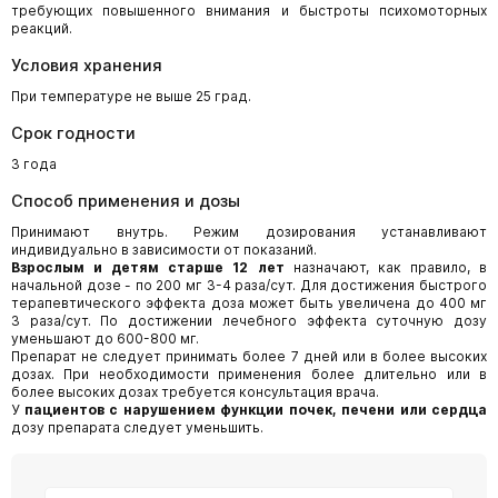
требующих повышенного внимания и быстроты психомоторных
реакций.
Условия хранения
При температуре не выше 25 град.
Срок годности
3 года
Способ применения и дозы
Принимают внутрь. Режим дозирования устанавливают
индивидуально в зависимости от показаний.
Взрослым и детям старше 12 лет
назначают, как правило, в
начальной дозе - по 200 мг 3-4 раза/сут. Для достижения быстрого
терапевтического эффекта доза может быть увеличена до 400 мг
3 раза/сут. По достижении лечебного эффекта суточную дозу
уменьшают до 600-800 мг.
Препарат не следует принимать более 7 дней или в более высоких
дозах. При необходимости применения более длительно или в
более высоких дозах требуется консультация врача.
У
пациентов с нарушением функции почек, печени или сердца
дозу препарата следует уменьшить.