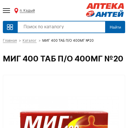
п. Кадый
Найти
Главная
Каталог
МИГ 400 ТАБ П/О 400МГ №20
МИГ 400 ТАБ П/О 400МГ №20