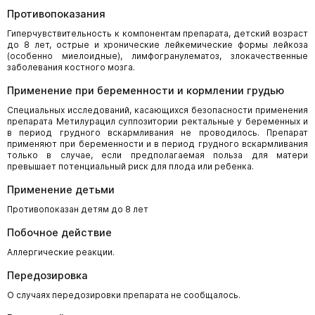
Противопоказания
Гиперчувствительность к компонентам препарата, детский возраст
до 8 лет, острые и хронические лейкемические формы лейкоза
(особенно миелоидные), лимфогранулематоз, злокачественные
заболевания костного мозга.
Применение при беременности и кормлении грудью
Специальных исследований, касающихся безопасности применения
препарата Метилурацил суппозитории ректальные у беременных и
в период грудного вскармливания не проводилось. Препарат
применяют при беременности и в период грудного вскармливания
только в случае, если предполагаемая польза для матери
превышает потенциальный риск для плода или ребенка.
Применение детьми
Противопоказан детям до 8 лет
Побочное действие
Аллергические реакции.
Передозировка
О случаях передозировки препарата не сообщалось.