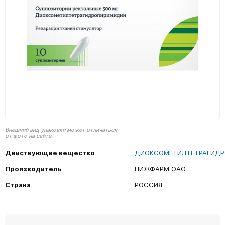
Внешний вид упаковки может отличаться
от фото на сайте.
Действующее вещество
ДИОКСОМЕТИЛТЕТРАГИД
Производитель
НИЖФАРМ ОАО
Страна
РОССИЯ