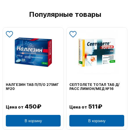
Популярные товары
НАЛГЕЗИН ТАБ П/П/О 275МГ
СЕПТОЛЕТЕ ТОТАЛ ТАБ Д/
№20
РАСС ЛИМОН/МЕД №16
450₽
511₽
Цена от
Цена от
В корзину
В корзину