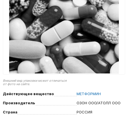
Внешний вид упаковки может отличаться
от фото на сайте.
Действующее вещество
МЕТФОРМИН
Производитель
ОЗОН ООО/АТОЛЛ ООО
Страна
РОССИЯ