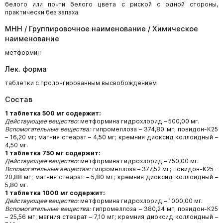
белого или почти белого цвета с риской с одной стороны,
практически без запаха.
МНН / Группировочное наименование / Химическое
наименование
метформин
Лек. форма
таблетки с пролонгированным высвобождением
Состав
1 таблетка 500 мг содержит:
Действующее вещество:
метформина гидрохлорид – 500,00 мг.
Вспомогательные вещества:
гипромеллоза – 374,80 мг; повидон-К25
– 16,20 мг; магния стеарат – 4,50 мг; кремния диоксид коллоидный –
4,50 мг.
1 таблетка 750 мг содержит:
Действующее вещество:
метформина гидрохлорид – 750,00 мг.
Вспомогательные вещества:
гипромеллоза – 377,52 мг; повидон-К25 –
20,88 мг; магния стеарат – 5,80 мг; кремния диоксид коллоидный –
5,80 мг.
1 таблетка 1000 мг содержит:
Действующее вещество:
метформина гидрохлорид – 1000,00 мг.
Вспомогательные вещества:
гипромеллоза – 380,24 мг; повидон-К25
– 25,56 мг; магния стеарат – 7,10 мг; кремния диоксид коллоидный –