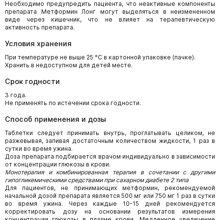
Необходимо предупредить пациента, что неактивные компоненты
препарата Метформин Лонг могут выделяться в неизмененном
виде через кишечник, что не влияет на терапевтическую
активность препарата.
Условия хранения
При температуре не выше 25 °С в картонной упаковке (пачке).
Хранить в недоступном для детей месте.
Срок годности
3 года.
Не применять по истечении срока годности.
Способ применения и дозы
Таблетки следует принимать внутрь, проглатывать целиком, не
разжевывая, запивая достаточным количеством жидкости, 1 раз в
сутки во время ужина.
Доза препарата подбирается врачом индивидуально в зависимости
от концентрации глюкозы в крови.
Монотерапия и комбинированная терапия в сочетании с другими
гипогликемическими средствами при сахарном диабете 2 типа
Для пациентов, не принимающих метформин, рекомендуемой
начальной дозой препарата является 500 мг или 750 мг 1 раз в сутки
во время ужина. Через каждые 10-15 дней рекомендуется
корректировать дозу на основании результатов измерения
концентрации глюкозы в плазме крови. Медленное увеличение