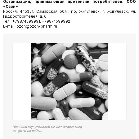
Организация, принимающая претензии потребителей: ООО
«Озон»
Россия, 445351, Самарская обл., г.о. Жигулевск, г. Жигулевск, ул.
Гидростроителей, д. 6.
Тел.: +79874599991, +79874599992
E-mail: ozon@ozon-pharm.ru
Внешний вид упаковки может отличаться
от фото на сайте.