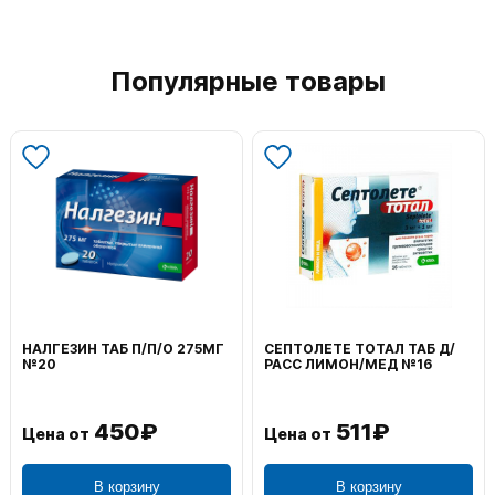
Популярные товары
ВОЛЬТАРЕН ЭМУЛЬГЕЛЬ
ФЕНИСТИЛ ГЕЛЬ НАРУЖ
НАРУЖ 2% 100Г
0,1% 50Г
1 195₽
804₽
Цена от
Цена от
В корзину
В корзину