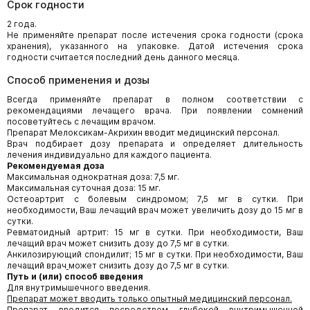
Срок годности
2 года.
Не применяйте препарат после истечения срока годности (срока
хранения), указанного на упаковке. Датой истечения срока
годности считается последний день данного месяца.
Способ применения и дозы
Всегда применяйте препарат в полном соответствии с
рекомендациями лечащего врача. При появлении сомнений
посоветуйтесь с лечащим врачом.
Препарат Мелоксикам-Акрихин вводит медицинский персонал.
Врач подбирает дозу препарата и определяет длительность
лечения индивидуально для каждого пациента.
Рекомендуемая доза
Максимальная однократная доза: 7,5 мг.
Максимальная суточная доза: 15 мг.
Остеоартрит с болевым синдромом; 7,5 мг в сутки. При
необходимости, Ваш лечащий врач может увеличить дозу до 15 мг в
сутки.
Ревматоидный артрит: 15 мг в сутки. При необходимости, Ваш
лечащий врач может снизить дозу до 7,5 мг в сутки.
Анкилозирующий спондилит; 15 мг в сутки. При необходимости, Ваш
лечащий врач
может снизить дозу до 7,5 мг в сутки.
Путь и (или) способ введения
Для внутримышечного введения.
Препарат может вводить только опытный медицинский персонал.
Препарат вводится посредством глубокой внутримышечной