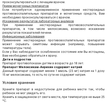
проконсультироваться с лечащим врачом.
Прием мочегонных препаратов
Если потребуется одновременное применение нестероидных
противовоспалительных препаратов и мочегонных средств, Вам
необходимо проконсультироваться с врачом.
Искажение результатов лабораторных анализов
При применении нестероидных противовоспалительных
препаратов, в том числе мелоксикама, возможно искажение
результатов показателей печени.
Инфекционные заболевания
Применение нестероидных противовоспалительных препаратов
может скрывать симптомы инфекции (например, повышение
температуры тела).
Если у Вас наблюдается ослабленное состояние или Вы истощены,
Вам необходимо обратиться к врачу.
Дети и подростки
Препарат противопоказан детям в возрасте до 18 лет.
Препарат Мелоксикам-Акрихин содержит натрий
Данный препарат содержит менее 1 ммоль (23 мг) натрия на 1 дозу
15 мг мелоксикама, то есть по сути не содержит натрия.
Условия хранения
Храните препарат в недоступном для ребенка месте так, чтобы
ребенок не мог увидеть его.
Хранить в защищенном от света месте, при температуре не выше 25
°C.