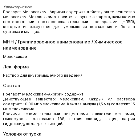
Характеристика
Препарат Мелоксикам- Акрихин содержит действующее вещество
мелоксикам. Мелоксикам относится к группе лекарств, называемых
нестероидными противовоспалительными препаратами (НПВП),
которые используются для уменьшения воспаления и боли в
суставах и мышцах.
МНН / Группировочное наименование / Химическое
наименование
Мелоксикам
Лек. форма
Раствор для внутримышечного введения
Состав
Препарат Мелоксикам-Акрихин содержит
Действующее вещество: мелоксикам. Каждый мл раствора
содержит 10,00 мг мелоксикама. Каждая ампула (1,5 мл) содержит 15
мг мелоксикама.
Прочими вспомогательными веществами являются: меглюмин,
гликофурол, полоксамер 188, натрия хлорид, глицин, натрия
гидроксид, вода для инъекций.
Условия отпуска