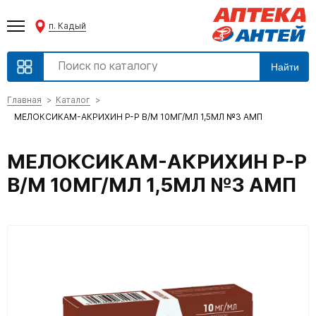
п. Кадый
Найти
Главная
Каталог
МЕЛОКСИКАМ-АКРИХИН Р-Р В/М 10МГ/МЛ 1,5МЛ №3 АМП
МЕЛОКСИКАМ-АКРИХИН Р-Р
В/М 10МГ/МЛ 1,5МЛ №3 АМП