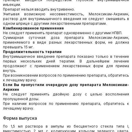
инъекции.
Препарат нельзя вводить внутривенно.
Учитывая возможную несовместимость, Мелоксикам-Акрихин,
раствор для внутримышечного введения не следует смешивать в
одном шприце с другими лекарственными препаратами.
Комбинированное применение
Не следует применять препарат одновременно с другими НПВП.
Суммарная суточная доза препарата Мелоксикам-Акрихин,
применяемого в виде разных лекарственных форм, не должна
превышать 15 мг.
Продолжительность терапии
Внутримышечное введение препарата показано только в течение
первых нескольких дней терапии. В дальнейшем лечение
продолжают с применением лекарственных форм для приема
внутрь.
При возникновении вопросов по применению препарата, обратитесь
к лечащему врачу.
Если Вы пропустили очередную дозу препарата Мелоксикам-
Акрихин
Не следует применять двойную дозу с целью восполнения
пропущенной дозы.
При наличии вопросов по применению препарата, обратитесь к
лечащему врачу.
Форма выпуска
По 1,5 мл раствора в ампулы из бесцветного стекла типа I,
вместимостью 2 мл с кодирующим кольцом зеленого цвета,