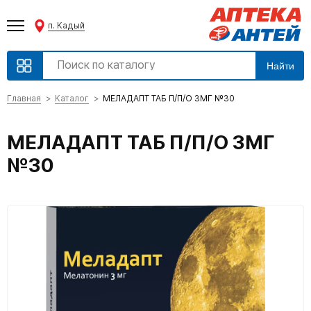
п. Кадый
Найти
Главная
Каталог
МЕЛАДАПТ ТАБ П/П/О 3МГ №30
МЕЛАДАПТ ТАБ П/П/О 3МГ
№30