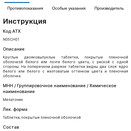
Противопоказания
Особые указания
Производитель
Инструкция
Код АТХ
N05СН01
Описание
Круглые двояковыпуклые таблетки, покрытые пленочной
оболочкой белого или почти белого цвета, с риской с одной
стороны. На поперечном разрезе таблетки видны два слоя: ядро
белого или белого с желтоватым оттенком цвета и пленочная
оболочка.
МНН / Группировочное наименование / Химическое
наименование
Мелатонин
Лек. форма
Таблетки, покрытые пленочной оболочкой
Состав