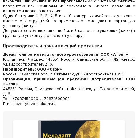
вскрытия, или крышками полипропиленовыми с системой «нажать-
повернуть» или крышками из полиэтилена низкого давления с
контролем первого вскрытия.
Одну банку или 1, 2, 3, 4, 5 или 10 контурных ячейковых упаковок
вместе с инструкцией по применению помещают в картонную
упаковку (пачку).
Допускается комплектация по 2 или 3 картонные упаковки (пачки) в
групповую упаковку (транспортную тару).
Производитель и принимающий претензии
Держатель регистрационного удостоверения:
ООО «Атолл»
Юридический адрес: 445351, Россия, Самарская обл., г. Жигулевск,
ул. Гидростроителей, д. 6.
Производитель:
ООО «Озон»
Россия, Самарская обл., г. Жигулевск, ул. Гидростроителей, д. 6.
Организация, принимающая претензии потребителей: ООО
«Озон»
445351, Россия, Самарская обл., г. Жигулевск, ул. Гидростроителей,
д. 6.
Тел.: +79874599991, +79874599992
E-mail:ozon@ozon-pharm.ru