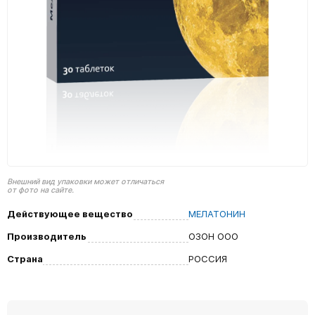
Внешний вид упаковки может отличаться
от фото на сайте.
Действующее вещество
МЕЛАТОНИН
Производитель
ОЗОН ООО
Страна
РОССИЯ