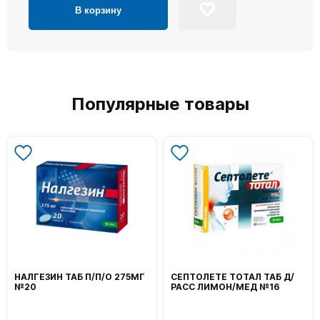
В корзину
Популярные товары
НАЛГЕЗИН ТАБ П/П/О 275МГ
СЕПТОЛЕТЕ ТОТАЛ ТАБ Д/
№20
РАСС ЛИМОН/МЕД №16