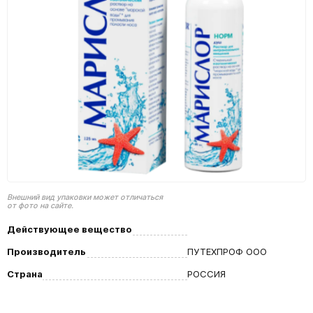
Внешний вид упаковки может отличаться
от фото на сайте.
Действующее вещество
Производитель
ПУТЕХПРОФ ООО
Страна
РОССИЯ