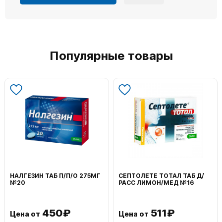
Популярные товары
НАЛГЕЗИН ТАБ П/П/О 275МГ
СЕПТОЛЕТЕ ТОТАЛ ТАБ Д/
№20
РАСС ЛИМОН/МЕД №16
450₽
511₽
Цена от
Цена от