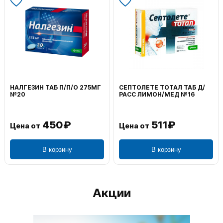
НАЛГЕЗИН ТАБ П/П/О 275МГ
СЕПТОЛЕТЕ ТОТАЛ ТАБ Д/
№20
РАСС ЛИМОН/МЕД №16
450₽
511₽
Цена от
Цена от
В корзину
В корзину
Акции