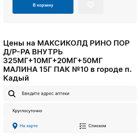
В корзину
Цены на МАКСИКОЛД РИНО ПОР
Д/Р-РА ВНУТРЬ
325МГ+10МГ+20МГ+50МГ
МАЛИНА 15Г ПАК №10 в городе п.
Кадый
Круглосуточно
На карте
Списком