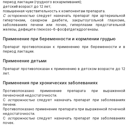
период лактации (грудного вскармливания);
детский возраст до 12 лет;
повышенная чувствительность к компонентам препарата.
С осторожностью
следует назначать препарат при артериальной
гипертензии, сахарном диабете, закрытоугольной глаукоме,
заболеваниях печени или почек, гиперплазии предстательной
железы, дефиците глюкозо-6-фосфатдегидрогеназы.
Применение при беременности и кормлении грудью
Препарат противопоказан к применению при беременности и в
период лактации.
Применение детьми
Препарат противопоказан к применению в детском возрасте до 12
лет.
Применения при хронических заболеваниях
Противопоказано применение препарата при выраженной
печеночной недостаточности.
С
осторожностью
следует назначать препарат при заболеваниях
печени.
Противопоказано применение препарата при выраженной почечной
недостаточности.
С
осторожностью
следует назначать препарат при заболеваниях
почек.