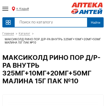
п. Кадый
Найти
Главная
Каталог
МАКСИКОЛД РИНО ПОР Д/Р-РА ВНУТРЬ 325МГ+10МГ+20МГ+50МГ
МАЛИНА 15Г ПАК №10
МАКСИКОЛД РИНО ПОР Д/Р-
РА ВНУТРЬ
325МГ+10МГ+20МГ+50МГ
МАЛИНА 15Г ПАК №10