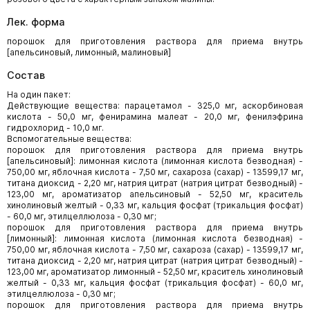
Лек. форма
порошок для приготовления раствора для приема внутрь
[апельсиновый, лимонный, малиновый]
Состав
На один пакет:
Действующие вещества: парацетамол - 325,0 мг, аскорбиновая
кислота - 50,0 мг, фенирамина малеат - 20,0 мг, фенилэфрина
гидрохлорид - 10,0 мг.
Вспомогательные вещества:
порошок для приготовления раствора для приема внутрь
[апельсиновый]: лимонная кислота (лимонная кислота безводная) -
750,00 мг, яблочная кислота - 7,50 мг, сахароза (сахар) - 13599,17 мг,
титана диоксид - 2,20 мг, натрия цитрат (натрия цитрат безводный) -
123,00 мг, ароматизатор апельсиновый - 52,50 мг, краситель
хинолиновый желтый - 0,33 мг, кальция фосфат (трикальция фосфат)
- 60,0 мг, этилцеллюлоза - 0,30 мг;
порошок для приготовления раствора для приема внутрь
[лимонный]: лимонная кислота (лимонная кислота безводная) -
750,00 мг, яблочная кислота - 7,50 мг, сахароза (сахар) - 13599,17 мг,
титана диоксид - 2,20 мг, натрия цитрат (натрия цитрат безводный) -
123,00 мг, ароматизатор лимонный - 52,50 мг, краситель хинолиновый
желтый - 0,33 мг, кальция фосфат (трикальция фосфат) - 60,0 мг,
этилцеллюлоза - 0,30 мг;
порошок для приготовления раствора для приема внутрь