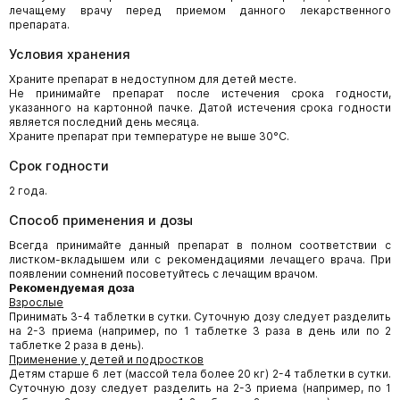
лечащему врачу перед приемом данного лекарственного
препарата.
Условия хранения
Храните препарат в недоступном для детей месте.
Не принимайте препарат после истечения срока годности,
указанного на картонной пачке. Датой истечения срока годности
является последний день месяца.
Храните препарат при температуре не выше 30°С.
Срок годности
2 года.
Способ применения и дозы
Всегда принимайте данный препарат в полном соответствии с
листком-вкладышем или с рекомендациями лечащего врача. При
появлении сомнений посоветуйтесь с лечащим врачом.
Рекомендуемая доза
Взрослые
Принимать 3-4 таблетки в сутки. Суточную дозу следует разделить
на 2-3 приема (например, по 1 таблетке 3 раза в день или по 2
таблетке 2 раза в день).
Применение у детей и подростков
Детям старше 6 лет (массой тела более 20 кг) 2-4 таблетки в сутки.
Суточную дозу следует разделить на 2-3 приема (например, по 1