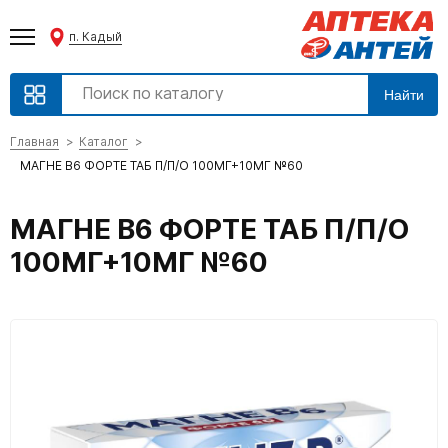
п. Кадый
Найти
Главная
Каталог
МАГНЕ В6 ФОРТЕ ТАБ П/П/О 100МГ+10МГ №60
МАГНЕ В6 ФОРТЕ ТАБ П/П/О
100МГ+10МГ №60