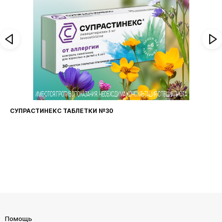
ПРАСТИНЕКС ТАБЛЕТКИ №30
ФАРИ
Помощь