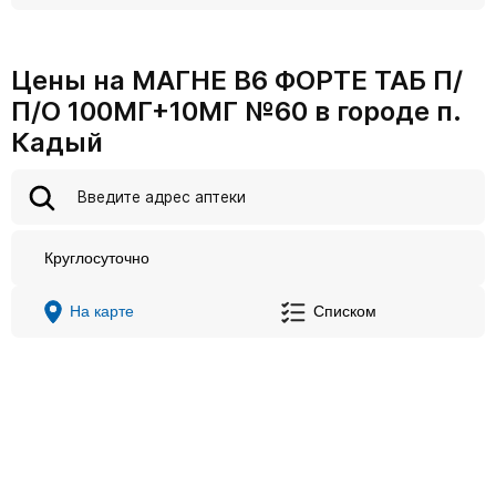
Цены на МАГНЕ В6 ФОРТЕ ТАБ П/
П/О 100МГ+10МГ №60 в городе п.
Кадый
Круглосуточно
На карте
Списком