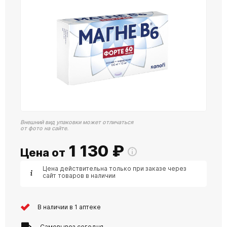
Внешний вид упаковки может отличаться
от фото на сайте.
1 130
₽
Цена от
Цена действительна только при заказе через
сайт товаров в наличии
В наличии в 1 аптеке
Самовывоз сегодня