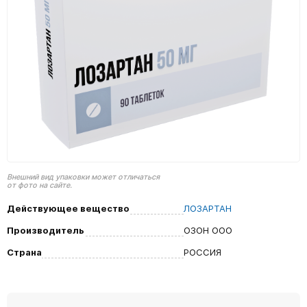
Внешний вид упаковки может отличаться
от фото на сайте.
Действующее вещество
ЛОЗАРТАН
Производитель
ОЗОН ООО
Страна
РОССИЯ