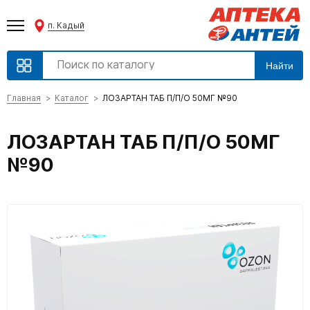
п. Кадый
Найти
Главная
Каталог
ЛОЗАРТАН ТАБ П/П/О 50МГ №90
ЛОЗАРТАН ТАБ П/П/О 50МГ
№90