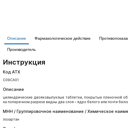
Описание
Фармакологическое действие
Противопоказа
Производитель
Инструкция
Код АТХ
C09CA01
Описание
цилиндрические двояковыпуклые таблетки, покрытые пленочной обо
на поперечном разрезе видны два слоя – ядро белого или почти бело
МНН / Группировочное наименование / Химическое наим
лозартан