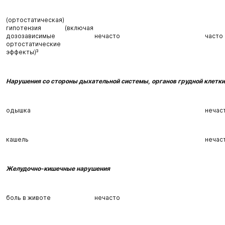
(ортостатическая)
гипотензия (включая
дозозависимые
нечасто
часто
ортостатические
эффекты)³
Нарушения со стороны дыхательной системы, органов грудной клетки
одышка
нечас
кашель
нечас
Желудочно-кишечные нарушения
боль в животе
нечасто