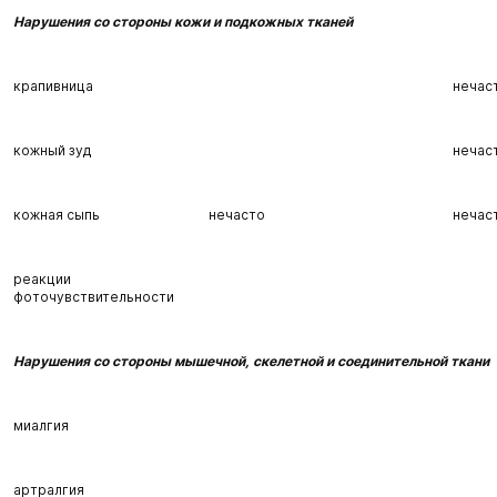
Нарушения со стороны кожи и подкожных тканей
крапивница
нечас
кожный зуд
нечас
кожная сыпь
нечасто
нечас
реакции
фоточувствительности
Нарушения со стороны мышечной, скелетной и соединительной ткани
миалгия
артралгия