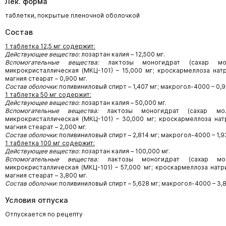
Лек. форма
таблетки, покрытые пленочной оболочкой
Состав
1 таблетка 12,5 мг содержит:
Действующее вещество:
лозартан калия – 12,500 мг.
Вспомогательные вещества:
лактозы моногидрат (сахар мо
микрокристаллическая (МКЦ-101) – 15,000 мг; кроскармеллоза натр
магния стеарат – 0,900 мг.
Состав оболочки:
поливиниловый спирт – 1,407 мг; макрогол-4000 – 0,96
1 таблетка 50 мг содержит:
Действующее вещество:
лозартан калия – 50,000 мг.
Вспомогательные вещества:
лактозы моногидрат (сахар мол
микрокристаллическая (МКЦ-101) – 30,000 мг; кроскармеллоза натр
магния стеарат – 2,000 мг.
Состав оболочки:
поливиниловый спирт – 2,814 мг; макрогол-4000 – 1,93
1 таблетка 100 мг содержит:
Действующее вещество:
лозартан калия – 100,000 мг.
Вспомогательные вещества:
лактозы моногидрат (сахар мол
микрокристаллическая (МКЦ-101) – 57,000 мг; кроскармеллоза натри
магния стеарат – 3,800 мг.
Состав оболочки:
поливиниловый спирт – 5,628 мг; макрогол-4000 – 3,87
Условия отпуска
Отпускается по рецепту