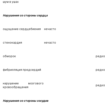
шум в ушах
Нарушения со стороны сердца
ощущение сердцебиения
нечасто
стенокардия
нечасто
обморок
редко
фибрилляция предсердий
редко
нарушение мозгового
редко
кровообращения
Нарушения со стороны сосудов