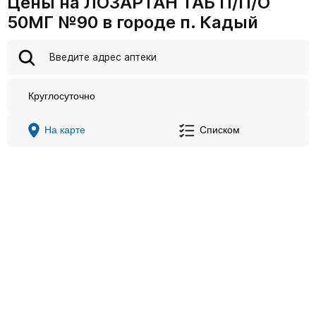
Цены на ЛОЗАРТАН ТАБ П/П/О
50МГ №90 в городе п. Кадый
Круглосуточно
На карте
Списком