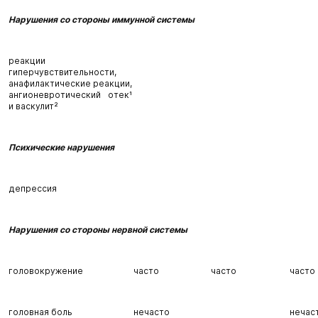
Нарушения со стороны иммунной системы
реакции
гиперчувствительности,
анафилактические реакции,
ангионевротический отек¹
и васкулит²
Психические нарушения
депрессия
Нарушения со стороны нервной системы
головокружение
часто
часто
часто
головная боль
нечасто
нечас